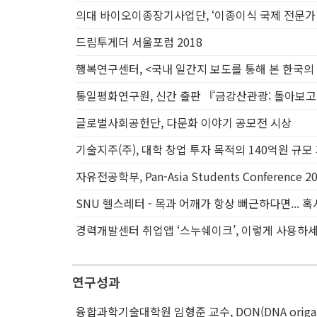
의대 바이오이종장기사업단, ‘이종이식 국제 전문가
드림투게더 서울포럼 2018
행복연구센터, <국내 일간지 보도를 통해 본 한국의
통일평화연구원, 신간 출판 『금강산관광: 돌아보
글로벌사회공헌단, 다문화 이야기 공모전 시상
기술지주(주), 대학 창업 투자 목적의 140억원 규
자유전공학부, Pan-Asia Students Conference 2
SNU 헬스레터 - 목과 어깨가 항상 뻐근하다면... 
경력개발센터 취업앱 ‘스누쉐이크’, 이렇게 사용하세
연구성과
융합과학기술대학원 임형준 교수, DON(DNA origam