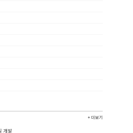
+ 더보기
질 개발