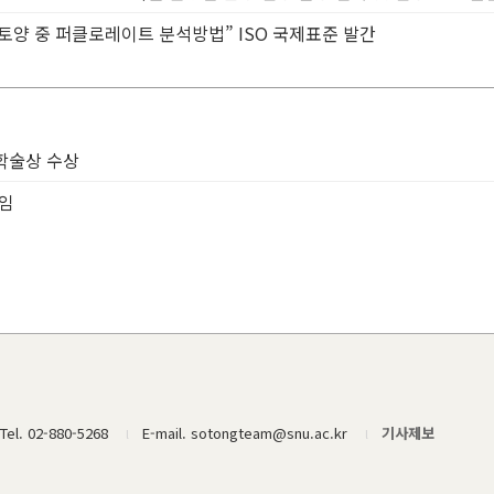
 토양 중 퍼클로레이트 분석방법” ISO 국제표준 발간
 학술상 수상
선임
Tel. 02-880-5268
E-mail. sotongteam@snu.ac.kr
기사제보
l
l