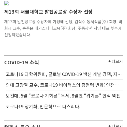
제13회 서울대학교 발전공로상 수상자 선정
제13회 발전공로상 수상자에 가정혜 선생, 김석수 동서식품(주) 회장, 박
희재 교수, 손주은 메가스터디교육(주) 회장, 주중광·허지영 대표 부부가
선정되었습니다.
COVID-19 소식
+ 더보기
코로나19 과학위원회, 글로벌 COVID-19 백신 개발 경쟁, 지금 우리는 어디까지 왔나?
의대 고광필 교수, 코로나19 바이러스의 감염력 변화: 인천지역을 중심으로
보건대, 5월 “코로나 기회론” 우세, 8월엔 “위기론” 인식 역전
코로나19 장기화, 인문학으로 다스리다.
+ 더보기