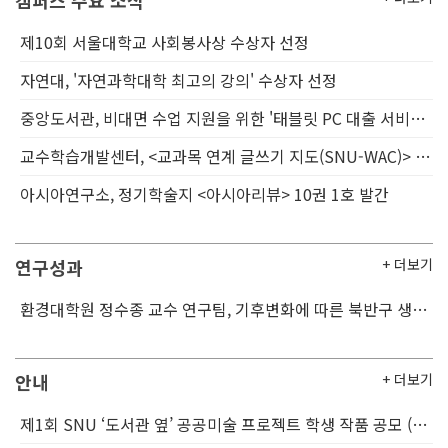
캠퍼스 주요 소식
제10회 서울대학교 사회봉사상 수상자 선정
자연대, '자연과학대학 최고의 강의' 수상자 선정
중앙도서관, 비대면 수업 지원을 위한 '태블릿 PC 대출 서비스' 실시
교수학습개발센터, <교과목 연계 글쓰기 지도(SNU-WAC)> 운영
아시아연구소, 정기학술지 <아시아리뷰> 10권 1호 발간
연구성과
+ 더보기
환경대학원 정수종 교수 연구팀, 기후변화에 따른 북반구 생태계 변화 규명
안내
+ 더보기
제1회 SNU ‘도서관 옆’ 공공미술 프로젝트 학생 작품 공모 (8/15~10/5)