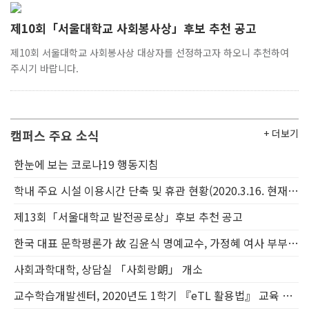
제10회「서울대학교 사회봉사상」후보 추천 공고
제10회 서울대학교 사회봉사상 대상자를 선정하고자 하오니 추천하여
주시기 바랍니다.
캠퍼스 주요 소식
+ 더보기
한눈에 보는 코로나19 행동지침
학내 주요 시설 이용시간 단축 및 휴관 현황(2020.3.16. 현재 기준)
제13회「서울대학교 발전공로상」후보 추천 공고
한국 대표 문학평론가 故 김윤식 명예교수, 가정혜 여사 부부 13억원 쾌척
사회과학대학, 상담실 「사회랑朗」 개소
교수학습개발센터, 2020년도 1학기 『eTL 활용법』 교육 워크숍