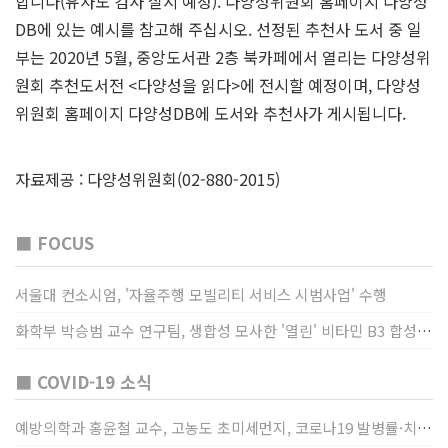
합니다(유사도 검사 실시 예정). 다양성위원회 홈페이지 다양성
DB에 있는 예시를 참고해 주십시오. 선정된 추천사 도서 중 일
부는 2020년 5월, 중앙도서관 2층 북카페에서 열리는 다양성위
원회 추천도서전 <다양성을 읽다>에 전시할 예정이며, 다양성
위원회 홈페이지 다양성DB에 도서와 추천사가 게시됩니다.
자료제공 : 다양성위원회(02-880-2015)
■ FOCUS
서울대 컨소시엄, '자율주행 모빌리티 서비스 시범사업' 수행
화학부 박승범 교수 연구팀, 생합성 모사한 '열린' 비타민 B3 합성법 개발
■ COVID-19 소식
예방의학과 홍윤철 교수, 고농도 초미세먼지, 코로나19 발병률·치명률 높인다