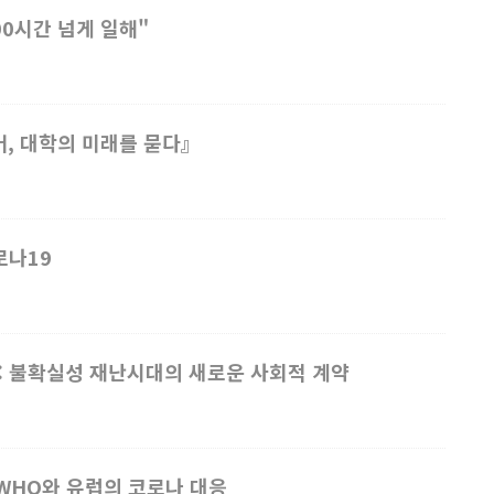
0시간 넘게 일해"
머, 대학의 미래를 묻다』
로나19
표: 불확실성 재난시대의 새로운 사회적 계약
: WHO와 유럽의 코로나 대응