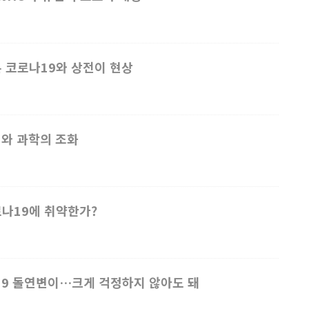
 코로나19와 상전이 현상
치와 과학의 조화
나19에 취약한가?
19 돌연변이…크게 걱정하지 않아도 돼