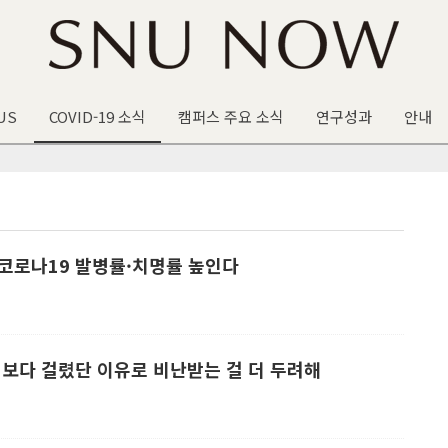
US
COVID-19 소식
캠퍼스 주요 소식
연구성과
안내
 코로나19 발병률·치명률 높인다
정보다 걸렸단 이유로 비난받는 걸 더 두려해