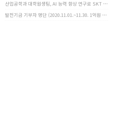
산업공학과 대학원생팀, AI 능력 향상 연구로 SKT AI Fellowship 2기 최우수팀 선정
발전기금 기부자 명단 (2020.11.01.~11.30. 1억원 이상)