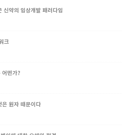
바꾼 신약의 임상개발 패러다임
트워크
는 어떤가?
 것은 원자 때문이다