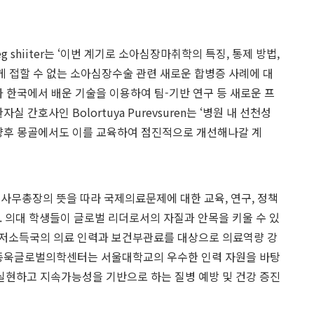
seg shiiter는 ‘이번 계기로 소아심장마취학의 특징, 통제 방법,
쉽게 접할 수 없는 소아심장수술 관련 새로운 합병증 사례에 대
가 한국에서 배운 기술을 이용하여 팀-기반 연구 등 새로운 프
 간호사인 Bolortuya Purevsuren는 ‘병원 내 선천성
 향후 몽골에서도 이를 교육하여 점진적으로 개선해나갈 계
무총장의 뜻을 따라 국제의료문제에 대한 교육, 연구, 정책
. 의대 학생들이 글로벌 리더로서의 자질과 안목을 키울 수 있
중저소득국의 의료 인력과 보건부관료를 대상으로 의료역량 강
 이종욱글로벌의학센터는 서울대학교의 우수한 인력 자원을 바탕
실현하고 지속가능성을 기반으로 하는 질병 예방 및 건강 증진