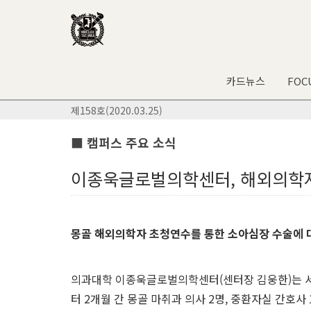
카드뉴스
FOC
제158호(2020.03.25)
■ 캠퍼스 주요 소식
이종욱글로벌의학센터, 해외의학자
몽골 해외의학자 초청연수를 통한 소아심장 수술에 대
의과대학 이종욱글로벌의학센터(센터장 김웅한)는 
터 2개월 간 몽골 마취과 의사 2명, 중환자실 간