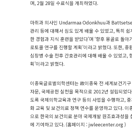
며, 2월 28일 수료식을 개최하였다.
마취과 의사인 Undarmaa Odonkhuu과 Battset
관리 등에 대해서 심도 있게 배울 수 있었고, 특히 
한 경험과 지식 훈련을 받았다’며 ‘향후 몽골로 돌아
로토콜 연구를 진행할 계획’이라고 밝혔다. 또한, 중환자실
심장병 수술 전후 간호관리에 대해 배울 수 있었고,
획’이라고 밝혔다.
이종욱글로벌의학센터는 故이종욱 전 세계보건기구 사
자문, 국제공헌 실천을 목적으로 2012년 설립되었다
도록 국제의학교육과 연구 등의 사업을 수행하고, 
화 교육 및 보건의료 정책 연수를 운영하고 있다.
으로 한국의 보건의료 분야 국제개발 원조효과성을 
에 기여하고 있다. (홈페이지 :
jwleecenter.org
)