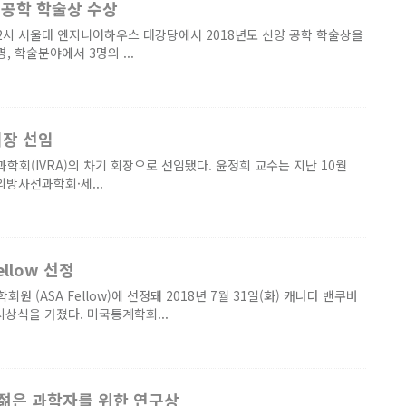
 공학 학술상 수상
12시 서울대 엔지니어하우스 대강당에서 2018년도 신양 공학 학술상을
 학술분야에서 3명의 ...
회장 선임
회(IVRA)의 차기 회장으로 선임됐다. 윤정희 교수는 지난 10월
의방사선과학회·세...
llow 선정
원 (ASA Fellow)에 선정돼 2018년 7월 31일(화) 캐나다 밴쿠버
)에서 시상식을 가졌다. 미국통계학회...
 젊은 과학자를 위한 연구상