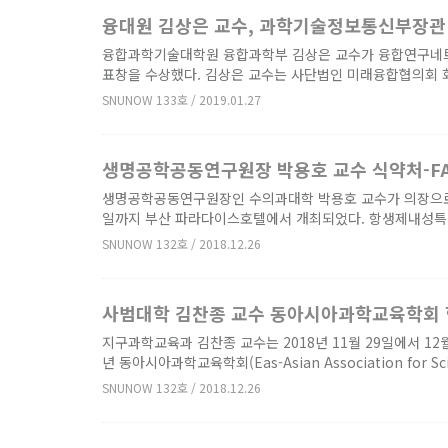
융대원 김상은 교수, 과학기술정보통신부장관
융합과학기술대학원 융합과학부 김상은 교수가 융합연구네
표창을 수상했다. 김상은 교수는 사단법인 미래융합협의회 회
SNUNOW 133호 / 2019.01.27
생명공학공동연구원장 박용호 교수 식약처-FA
생명공학공동연구원장인 수의과대학 박용호 교수가 의장으로 참
일까지 부산 파라다이스호텔에서 개최되었다. 항생제내성특별
SNUNOW 132호 / 2018.12.26
사범대학 김찬종 교수 동아시아과학교육학회 
지구과학교육과 김찬종 교수는 2018년 11월 29일에서 1
년 동아시아과학교육학회(Eas-Asian Association for Scien
SNUNOW 132호 / 2018.12.26