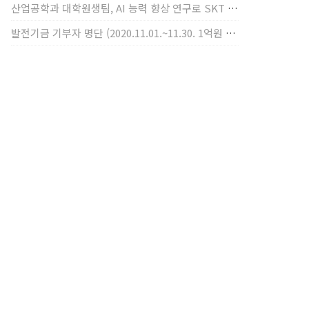
산업공학과 대학원생팀, AI 능력 향상 연구로 SKT AI Fellowship 2기 최우수팀 선정
발전기금 기부자 명단 (2020.11.01.~11.30. 1억원 이상)