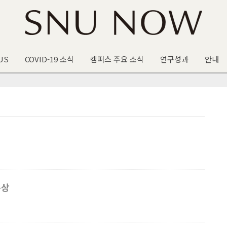
US
COVID-19 소식
캠퍼스 주요 소식
연구성과
안내
수상