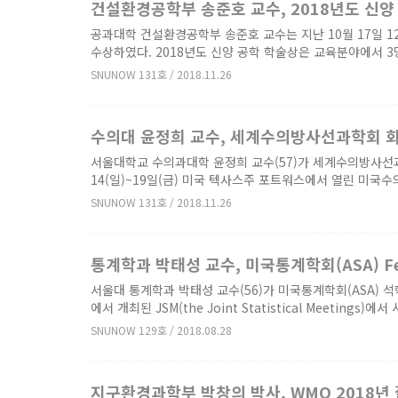
건설환경공학부 송준호 교수, 2018년도 신양
공과대학 건설환경공학부 송준호 교수는 지난 10월 17일 
수상하였다. 2018년도 신양 공학 학술상은 교육분야에서 3명,
SNUNOW 131호 / 2018.11.26
수의대 윤정희 교수, 세계수의방사선과학회 
서울대학교 수의과대학 윤정희 교수(57)가 세계수의방사선과학
14(일)~19일(금) 미국 텍사스주 포트워스에서 열린 미국수
SNUNOW 131호 / 2018.11.26
통계학과 박태성 교수, 미국통계학회(ASA) Fe
서울대 통계학과 박태성 교수(56)가 미국통계학회(ASA) 석학회
에서 개최된 JSM(the Joint Statistical Meetings
SNUNOW 129호 / 2018.08.28
지구환경과학부 박창의 박사, WMO 2018년