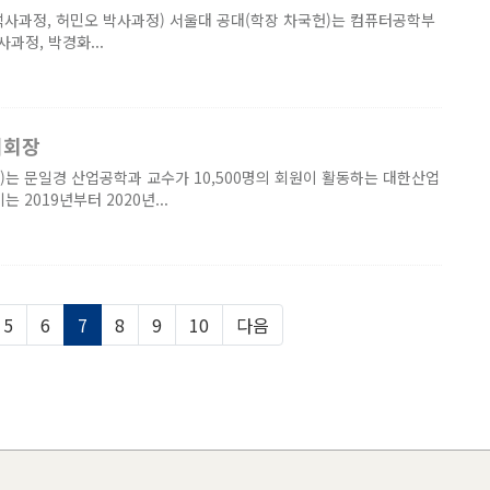
석사과정, 허민오 박사과정) 서울대 공대(학장 차국헌)는 컴퓨터공학부
사과정, 박경화...
기회장
)는 문일경 산업공학과 교수가 10,500명의 회원이 활동하는 대한산업
2019년부터 2020년...
5
6
7
8
9
10
다음