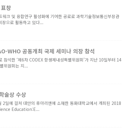
 표창
트워크 및 융합연구 활성화에 기여한 공로로 과학기술정보통신부장관
장으로 활동하고 있다...
O-WHO 공동개최 국제 세미나 의장 참석
석한 ‘제6차 CODEX 항생제내성특별위원회’가 지난 10일부터 14
위원회는 지...
학술상 수상
2월 2일에 걸쳐 대만의 후아리엔에 소재한 동화대학교에서 개최된 2018
ce Education:E...