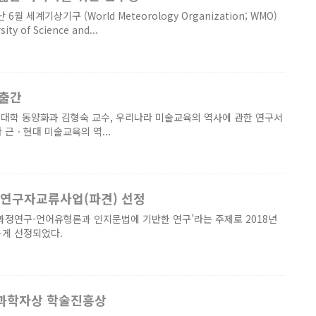
 세계기상기구 (World Meteorology Organization; WMO)
 of Science and...
 출간
 □ 서울대 미술대학 동양화과 김형숙 교수, 우리나라 미술교육의 역사에 관한 연구서
근ㆍ현대 미술교육의 역...
) 연구자교류사업(파견) 선정
과정연구-언어유형론과 인지문법에 기반한 연구’라는 주제로 2018년
하게 선정되었다.
성과학자상 학술진흥상