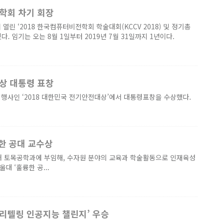
학회 차기 회장
린 ‘2018 한국컴퓨터비전학회 학술대회(KCCV 2018) 및 정기총
 임기는 오는 8월 1일부터 2019년 7월 31일까지 1년이다.
상 대통령 표창
행사인 ‘2018 대한민국 전기안전대상’에서 대통령표창을 수상했다.
한 공대 교수상
대 토목공학과에 부임해, 수자원 분야의 교육과 학술활동으로 인재육성
대 ‘훌륭한 공...
토리텔링 인공지능 챌린지’ 우승