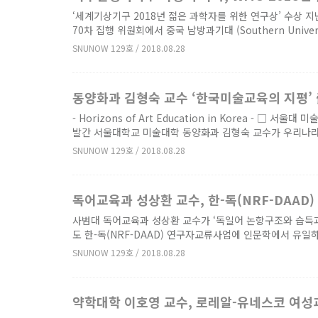
‘세계기상기구 2018년 젊은 과학자를 위한 연구상’ 수상 지난 6월
70차 집행 위원회에서 중국 남방과기대 (Southern University
SNUNOW 129호 / 2018.08.28
동양화과 김형숙 교수 ‘한국미술교육의 지평’
- Horizons of Art Education in Korea -
발간 서울대학교 미술대학 동양화과 김형숙 교수가 우리나라 
SNUNOW 129호 / 2018.08.28
독어교육과 성상환 교수, 한-독(NRF-DAAD
사범대 독어교육과 성상환 교수가 ‘독일어 논항구조와 습득
도 한-독(NRF-DAAD) 연구자교류사업에 인문학에서 유일
SNUNOW 129호 / 2018.08.28
약학대학 이호영 교수, 로레알-유네스코 여