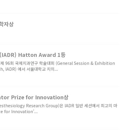
과학자상
R) Hatton Award 1등
6회 국제치과연구 학술대회 (General Session & Exhibition
earch, IADR) 에서 서울대학교 치의...
r Prize for Innovation상
hesiology Research Group)은 IADR 일반 세션에서 최고의 마
or Innovation’...