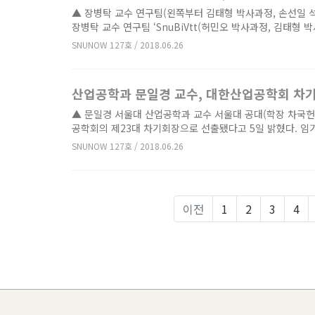
▲ 장병탁 교수 연구팀(왼쪽부터 김태형 박사과정, 손선일 
장병탁 교수 연구팀 ‘SnuBiVtt(허민오 박사과정, 김태형 박
SNUNOW 127호 / 2018.06.26
산업공학과 문일경 교수, 대한산업공학회 차
▲ 문일경 서울대 산업공학과 교수 서울대 공대(학장 차국헌
공학회의 제23대 차기회장으로 선출됐다고 5일 밝혔다. 임기는 
SNUNOW 127호 / 2018.06.26
이전
1
2
3
4