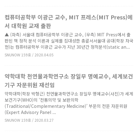
컴퓨터공학부 이광근 교수, MIT 프레스(MIT Press)에
서 대학원 교재 출판
▲ (좌측) 서울대 컴퓨터공학부 이광근 교수, (우측) MIT Press에서 출
판된 책 정적 분석 이론과 실제를 집대성한 총괄서서울대 공대(학장 차국
헌)는 컴퓨터공학부 이광근 교수가 지난 30년간 정적분석(static an...
SNUNOW 159호 / 2020.04.05
약학대학 천연물과학연구소 장일무 명예교수, 세계보건
기구 자문위원 재선임
약학대학(학장 박형근) 천연물과학연구소 장일무 명예교수(사진)가 세계
보건기구(WHO)의 ‘전통의약 및 보완의학
(Traditional/Complementary Medicine)’ 부문의 전문 자문위원
(Expert Advisory Panel ...
SNUNOW 159호 / 2020.03.27