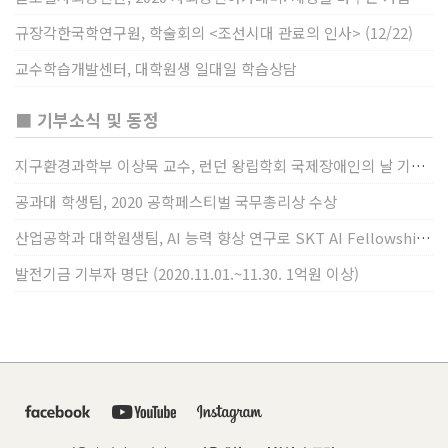
규장각한국학연구원, 학술회의 <조선시대 관료의 인사> (12/22)
교수학습개발센터, 대학원생 일대일 학습상담
■ 기부소식 및 동정
지구환경과학부 이상묵 교수, 런던 왕립학회 국제장애인의 날 기념 “전 세계 장애가 있는 과학자”에 소개
공과대 학생팀, 2020 공학페스티벌 국무총리상 수상
산업공학과 대학원생팀, AI 능력 향상 연구로 SKT AI Fellowship 2기 최우수팀 선정
발전기금 기부자 명단 (2020.11.01.~11.30. 1억원 이상)