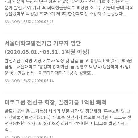
- 화학 분야 독창적 연구 성과 낸 젊은 과학자 - 관련 기초 및 응용 학문
분야 발전 기여 기대 ▲ 화학생물공학부 박정원 조교수 서울대 공대 화학
생물공학부 박정원 조교수가 제3회 한성과학상 수상자로 선정됐다...
SNUNOW 165호 / 2020.07.06
서울대학교발전기금 기부자 명단
(2020.05.01.~05.31. 1억원 이상)
발전기금 1억원 이상 기부자 약정 및 납입 ◼ 고 홍정희 696,031,905원
납입 - 서울대학교 ‘홍정희 장학기금’ ◼ 정영호 박양숙(생물학과 47입)
6억6백만원 납입 - 자연과학대학 ‘박양숙-정영호 ...
SNUNOW 164호 / 2020.06.14
미코그룹 전선규 회장, 발전기금 1억원 쾌척
반도체 장비용 고기능성 세라믹 부품 제작 및 정밀세정, 특수코팅 및 고
체산화물연료전지(SOFC), 의료용 진단기기 등으로 유명한 미코그룹 전
선규(경영학 학사 1978-1983) 회장이 경영대학 미코그룹 발전기금 1
억...
SNUNOW 164호 / 2020.06.14