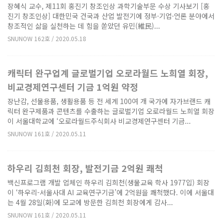
장혜식 교수, 제11회 홍진기 창조인상 과학기술부문 수상 기사보기 [홍
진기 창조인상] 대한민국 건국과 산업 발전기에 정부·기업·언론 분야에서
창조적인 삶을 실천하는 데 힘을 쏟았던 유민(維民)...
SNUNOW 162호 / 2020.05.18
캐릭터 완구업계 글로벌기업 오로라월드 노희열 회장,
비교경제연구센터 기금 1억원 약정
장난감, 선물용품, 생활용품 등 전 세계 100여 개 국가에 자가브랜드 캐
릭터 완구제품과 콘텐츠를 수출하는 글로벌기업 오로라월드 노희열 회장
이 서울대학교에 ‘오로라월드주식회사 비교경제연구센터 기금...
SNUNOW 161호 / 2020.05.11
하우리 김희천 회장, 발전기금 2억원 쾌척
백신프로그램 개발 업체인 하우리 김희천(생물교육 학사 1977입) 회장
이 ‘하우리-서울사대 AI 교육연구기금’에 2억원을 쾌척했다. 이에 서울대
는 4월 28일(화)에 모교에 방문한 김희천 회장에게 감사...
SNUNOW 161호 / 2020.05.11