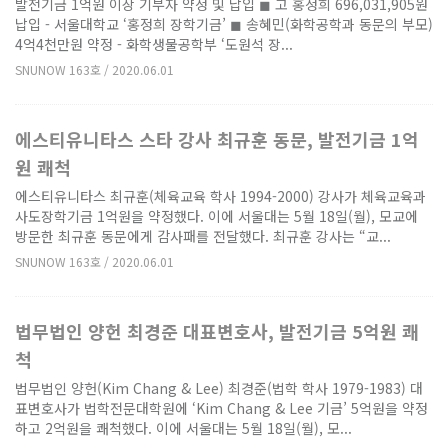
발전기금 1억원 이상 기부자 약정 및 납입 ◼ 고 홍정희 696,031,905원
납입 - 서울대학교 ‘홍정희 장학기금’ ◼ 송혜민(화학공학과 동문의 부모)
4억4천만원 약정 - 화학생물공학부 ‘도원석 장...
SNUNOW 163호 / 2020.06.01
에스티유니타스 스타 강사 최규훈 동문, 발전기금 1억
원 쾌척
에스티유니타스 최규훈(체육교육 학사 1994-2000) 강사가 체육교육과
사도장학기금 1억원을 약정했다. 이에 서울대는 5월 18일(월), 모교에
방문한 최규훈 동문에게 감사패를 전달했다. 최규훈 강사는 “교...
SNUNOW 163호 / 2020.06.01
법무법인 양헌 최경준 대표변호사, 발전기금 5억원 쾌
척
법무법인 양헌(Kim Chang & Lee) 최경준(법학 학사 1979-1983) 대
표변호사가 법학전문대학원에 ‘Kim Chang & Lee 기금’ 5억원을 약정
하고 2억원을 쾌척했다. 이에 서울대는 5월 18일(월), 모...