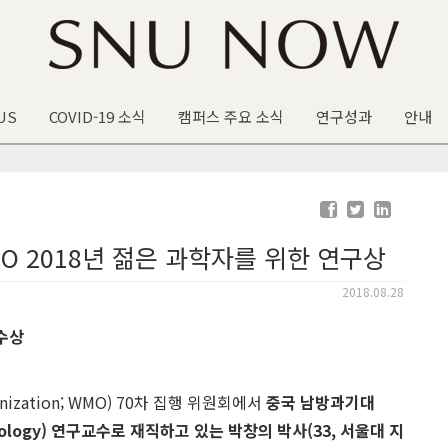
US
COVID-19 소식
캠퍼스 주요 소식
연구성과
안내
O 2018년 젊은 과학자를 위한 연구상
2018.08.28
수상
anization; WMO) 70차 집행 위원회에서
중국 남방과기대
nology)
연구교수로 재직하고 있는
박창의 박사
(33,
서울대 지