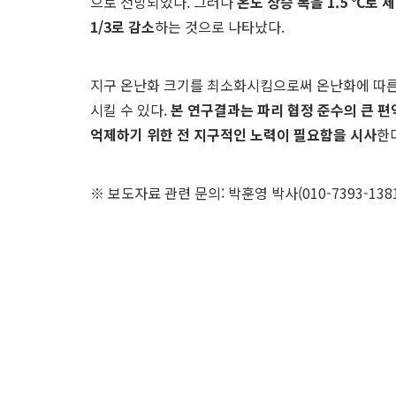
으로 전망되었다. 그러나
온도 상승 폭을
1.5
℃
로 
1/3
로 감소
하는 것으로 나타났다.
지구 온난화 크기를 최소화시킴으로써 온난화에 따른 
시킬 수 있다.
본 연구결과는 파리 협정 준수의 큰 
억제하기 위한 전 지구적인 노력이 필요함을 시사
한
※ 보도자료 관련 문의: 박훈영 박사(010-7393-1381