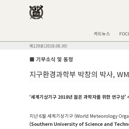
카드뉴스
FOC
제129호(2018.08.30)
■ 기부소식 및 동정
지구환경과학부 박창의 박사, WM
‘
세계기상기구
2018
년 젊은 과학자를 위한 연구상
’
지난 6월 세계기상기구 (World Meteorology Org
(Southern University of Science and Tech