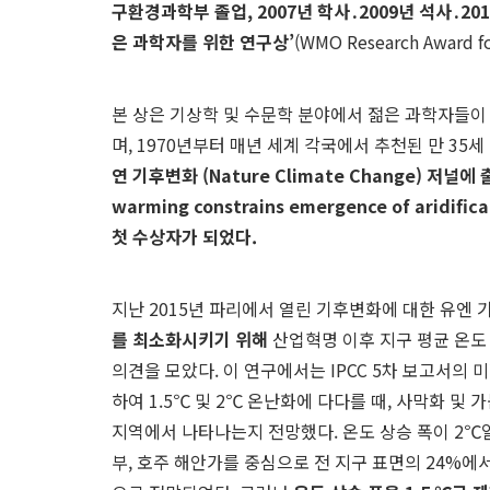
구환경과학부 졸업
, 2007
년 학사
․
2009
년 석사
․
201
은 과학자를 위한 연구상
’
(WMO Research Award 
본 상은 기상학 및 수문학 분야에서 젊은 과학자들이
며, 1970년부터 매년 세계 각국에서 추천된 만 35
연 기후변화
(Nature Climate Change)
저널에 
warming constrains emergence of aridifica
첫 수상자가 되었다
.
지난 2015년 파리에서 열린 기후변화에 대한 유엔 기
를 최소화시키기 위해
산업혁명 이후 지구 평균 온도 
의견을 모았다. 이 연구에서는 IPCC 5차 보고서의
하여 1.5℃ 및 2℃ 온난화에 다다를 때, 사막화 
지역에서 나타나는지 전망했다. 온도 상승 폭이 2℃일
부, 호주 해안가를 중심으로 전 지구 표면의 24%에서