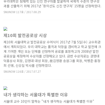
우리대학은 잠재력 있는 신진 연구자를 발굴하여 국제적 수준의 연구성
과를 산출하기 위해 2017년 '창의선도 신진 연구자' 15명을 선정하였다.
SNUNOW 117호 / 2017.08.29
제10회 발전공로상 시상
제10회 서울대학교 발전공로상 수여식이 2017년 7월 5일(수) 교수회관
에서 개최되었다. 우리 대학교는 품격과 덕망을 겸비하고 학교 발전에 크
게 기여한 개인 또는 단체를 선정하여 공로를 표창하고자 2008년 발전
공로상을 제정하여 수상자를 선정해오고 있다. 금번 수상자로는 권영대
덕홍상사 회장, 김영대 대성 회장, 故김영환 송원그룹 회장, 박병준·홍정
희 선생, 신승일 박사를 선정하였다.
SNUNOW 116호 / 2017.07.27
내가 생각하는 서울대가 특별한 이유
서울대 교수 10인이 말하는 "내가 생각하는 서울대가 특별한 이유"