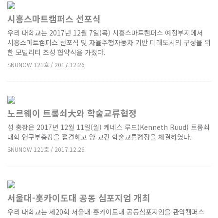
시흥스마트캠퍼스 선포식
우리 대학교는 2017년 12월 7일(목) 시흥스마트캠퍼스 예정부지에서
시흥스마트캠퍼스 선포식 및 자율주행자동차 기반 미래도시의 구성을 위
한 모빌리티 조성 협약식을 가졌다.
SNUNOW 121호 / 2017.12.26
노르웨이 트롬쇠大와 학술교류협정
성 총장은 2017년 12월 11일(월) 케네스 루드(Kenneth Ruud) 트롬쇠
대학 연구부총장을 접견하고 양 교간 학술교류협정을 체결하였다.
SNUNOW 121호 / 2017.12.26
서울대-홋카이도대 공동 심포지엄 개최
우리 대학교는 제20회 서울대-홋카이도대 공동심포지엄을 관악캠퍼스