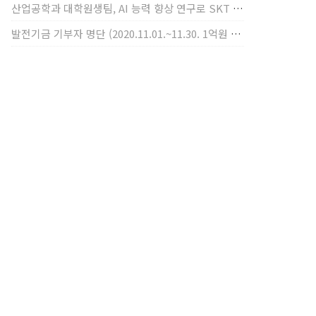
산업공학과 대학원생팀, AI 능력 향상 연구로 SKT AI Fellowship 2기 최우수팀 선정
발전기금 기부자 명단 (2020.11.01.~11.30. 1억원 이상)