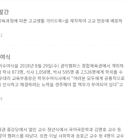
발간
 교육과정에 따른 고교생활 가이드북>을 제작하여 고교 현장에 배포하
22
수여식
위수여식을 2018년 8월 29일(수) 관악캠퍼스 종합체육관에서 개최하
사 873명, 석사 1,058명, 박사 595명 총 2,526명에게 학위를 수
직무대리 교육부총장은 학위수여식사에서 “여러분 모두에게 공통적으로
를 인식하고 해결하려는 노력을 경주해야 할 책무가 부여되어 있다”고
29
) 문화관 중강당에서 열린 교수 정년식에서 국어국문학과 김명호 교수 등
맞아 캠퍼스를 떠났다. 또한 이날 사회학과 송호근 교수 등 4명의 교수