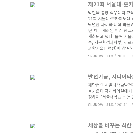
제21회 서울대-훗
박찬욱 총장 직무대리 교육
21회 서울대-훗카이도대 
당면한 과제와 대학 박물관
년 처음 개최된 이래 양
개최되고 있다. 올해 서울
부, 지구환경과학부, 재료
과학기술대학원)이 참여하
SNUNOW 131호 / 2018.11.
발전기금, 시니어타
재단법인 서울대학교발전기금
블카운티 국제회의실에서 인
청하여 ‘서울대학교 선한 
SNUNOW 131호 / 2018.11.
세상을 바꾸는 착한