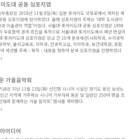
카이도대 공동 심포지엄
부총장은 2018년 11월 8일(목) 일본 홋카이도 삿포로에서 개최된 제
공동 심포지엄에 참석하였다. 올해 심포지엄의 주제는 ‘대학 도서관이
과 미술관의 역할’이었다. 서울대-홋카이도대 공동 심포지엄은 1998
교의 우호협력 관계 증진을 목적으로 서울대와 홋카이도에서 매년 번갈아
대-홋카이도대 심포지엄은 양교 간 10개 분과세션(사회학과, 수리과학
공학부, 물리교육과, 의학과, 안과학교실, 치의학과, 보건대학원, 융합
여 세션별 주제‧목적‧내용을 정하여 분과 심포지엄을 진행하였다
26
운 가을음악회
은 지난 11월 13일(화) 선진형 시니어 시설인 경기도 용인 삼성노
근 지역에 거주하는 시니어 기부자와 동문 및 일반인 250여 명을 초
인재와 함께하는 가을 음악회’ 행사를 개최했다.
26
 아이디어