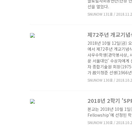
글로벌사회공헌단(단장 안상훈
선을 열었다.
SNUNOW 131호 / 2018.11.
제72주년 개교기념
2018년 10월 12일(금)
에서 제72주년 개교기념식
사우수학생(관악봉사상, 사
운 서울대인’ 수상자에게
자 종합기술원 회장(1975
가 故이청준 선생(1966년
SNUNOW 130호 / 2018.10.
2018년 2학기 'S
본교는 2018년 10월 1일
Fellowship'에 선정
SNUNOW 130호 / 2018.10.