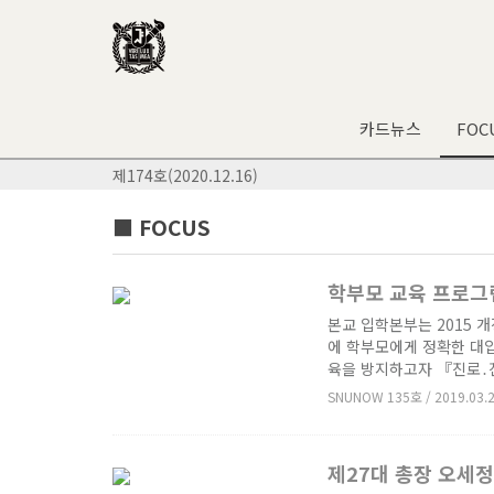
카드뉴스
FOC
제174호(2020.12.16)
■ FOCUS
학부모 교육 프로그
본교 입학본부는 2015 
에 학부모에게 정확한 대
육을 방지하고자 『진로․
SNUNOW 135호 / 2019.03.
제27대 총장 오세정