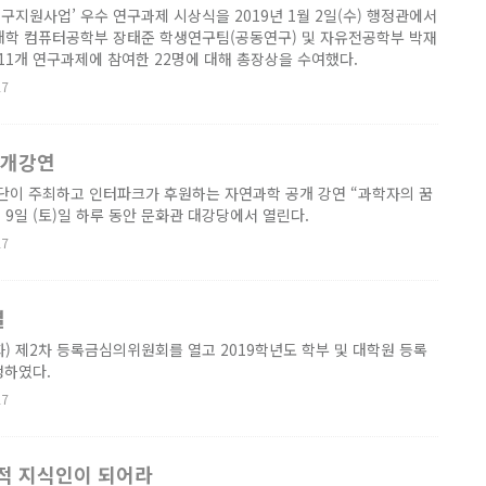
연구지원사업’ 우수 연구과제 시상식을 2019년 1월 2일(수) 행정관에서
대학 컴퓨터공학부 장태준 학생연구팀(공동연구) 및 자유전공학부 박재
 11개 연구과제에 참여한 22명에 대해 총장상을 수여했다.
27
공개강연
이 주최하고 인터파크가 후원하는 자연과학 공개 강연 “과학자의 꿈
월 9일 (토)일 하루 동안 문화관 대강당에서 열린다.
27
결
(화) 제2차 등록금심의위원회를 열고 2019학년도 학부 및 대학원 등록
정하였다.
27
적 지식인이 되어라