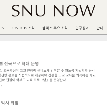
US
COVID-19 소식
캠퍼스 주요 소식
연구성과
안내
램 전국으로 확대 운영
개정 교육과정이 고교 현장에 올바르게 안착할 수 있도록 지원함과 동시
입전형 정보를 직접적으로 제공하여 건강한 고교 교육을 왜곡하는 사교
진학 길잡이 학부모 교육 프로그램』을 운영한다.
27
 박사 취임