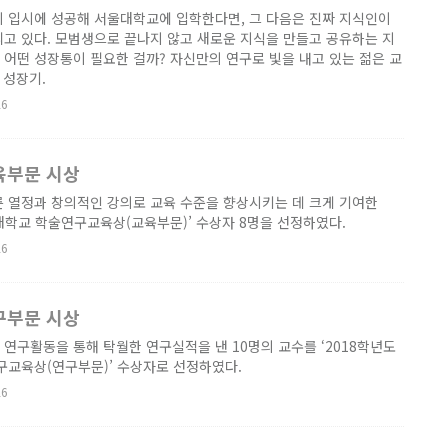
이 입시에 성공해 서울대학교에 입학한다면, 그 다음은 진짜 지식인이
고 있다. 모범생으로 끝나지 않고 새로운 지식을 만들고 공유하는 지
어떤 성장통이 필요한 걸까? 자신만의 연구로 빛을 내고 있는 젊은 교
의 성장기.
26
육부문 시상
른 열정과 창의적인 강의로 교육 수준을 향상시키는 데 크게 기여한
울대학교 학술연구교육상(교육부문)’ 수상자 8명을 선정하였다.
26
구부문 시상
연구활동을 통해 탁월한 연구실적을 낸 10명의 교수를 ‘2018학년도
구교육상(연구부문)’ 수상자로 선정하였다.
26