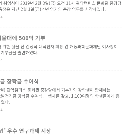
 취임식이 2019년 2월 8일(금) 오전 11시 관악캠퍼스 문화관 중강당
장은 지난 2월 1일(금) 4년 임기의 총장 업무를 시작하였다.
24
서울대에 500억 기부
을 위한 삶을 산 김정식 대덕전자 회장 겸 해동과학문화재단 이사장이
 기부금을 출연하였다.
24
기금 장학금 수여식
5일(월) 관악캠퍼스 문화관 중강당에서 기부자와 장학생이 함께하는
발전기금 장학금 수여식」 행사를 갖고, 1,100여명의 학생들에게 총
하였다.
24
업’ 우수 연구과제 시상