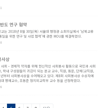
31
한반도 연구 협약
교는 2018년 8월 30일(목) 서울대 행정관 소회의실에서 ‘남북교류
통일을 위한 연구 및 사업 협력’에 관한 MOU를 체결하였다.
30
봉사상
 사회‧경제적 약자를 위해 헌신적인 사회봉사 활동으로 국민과 사회
 학내 구성원들의 귀감이 되는 본교 교수, 직원, 동문, 단체(교직원,
11년부터 사회봉사상을 수여해오고 있다. 제8회 사회봉사상 수상자에
범대 명예교수, 조동준 정치외교학부 교수 등을 선정하였다.
26