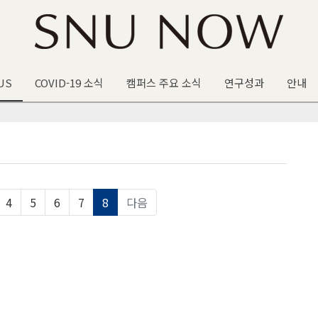
US
COVID-19 소식
캠퍼스 주요 소식
연구성과
안내
4
5
6
7
8
다음