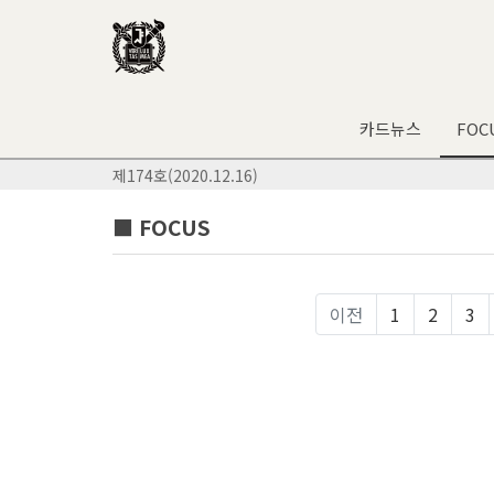
카드뉴스
FOC
제174호(2020.12.16)
■ FOCUS
이전
1
2
3