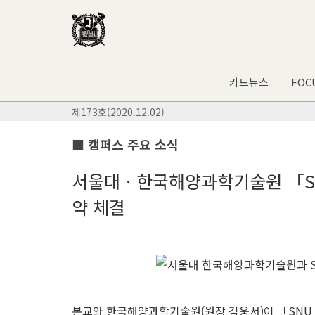
카드뉴스
FOC
제173호(2020.12.02)
■ 캠퍼스 주요 소식
서울대ㆍ한국해양과학기술원 「SN
약 체결
본교와 한국해양과학기술원(원장 김웅서)이 「SNU 