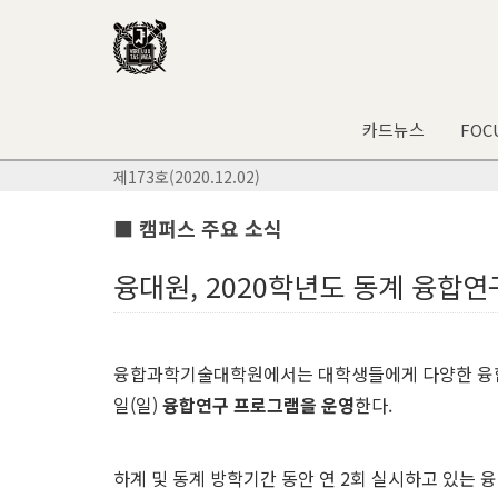
카드뉴스
FOC
제173호(2020.12.02)
■ 캠퍼스 주요 소식
융대원, 2020학년도 동계 융합
융합과학기술대학원에서는 대학생들에게 다양한 융합연구
일(일)
융합연구 프로그램을 운영
한다.
하계 및 동계 방학기간 동안 연 2회 실시하고 있는