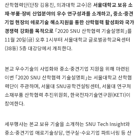
산학협력단(단장 김용진, 의과대학 교수)은
서울대학교 보유 소
재
·
부품
·
장비 산업분야의 우수 연구성과를 소개하고
,
중소
·
중견
기업 현장의 애로
기술 해소지원을 통한 산학협력 활성화와 국가
경쟁력 강화를 목적으로
｢2020 SNU 산학협력 기술설명회｣를
11월 20일(금) 오후 1시부터 서울대학교 글로벌공학교육센터
(38동) 5층 대강당에서 개최한다.
본교 우수기술의 사업화와 중소·중견기업 지원을 위해 마련된
이번 ｢2020 SNU 산학협력 기술설명회｣는 서울대학교 산학협
력단이 주관하며, 서울대 SNU공학컨설팅센터, 서울대 연구처
소재부품 산학협력 추진위원회, 한국전자기술연구원(KETI)이
참여한다.
세부행사는 본교 보유 기술을 소개하는 SNU Tech Insight와
중소·중견기업 애로기술상담, 연구실-수요기업 파트너링 등 산