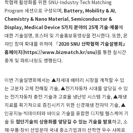
학협력 활성화를 위한 SNU-Industry Tech Matching
Program 세션으로 구성되며,
Battery,
Mobility & AI
,
Chemistry
&
Nano Material
,
Semiconductor &
Display, Medical Device 5
가지 분야의
25
개
기술
·
제품
에
대한 기술설명, 포스터 및 기술홍보동영상을 전시한다. 또한, 온
라인 참여 확대를 위하여 「
2020 SNU
산학협력 기술설명회
」
홈페이지
(https://www.bizmatch.kr/snu)
를 통한 실시간
중계 및 파트너링도 병행된다.
이번 기술설명회에서는 ▲차세대 배터리 시장을 개척할 수 있
는 고분자 고체 전해질 기술, ▲전기자동차 시대를 앞당길 수 있
는 전기자동차 충전 기술과 고효율 냉난방 시스템 기술, ▲재생
치료를 획기적으로 증진시키기 위한 신경재생 전자약 기술, ▲
인공지능·빅데이터와 바이오 기술을 융합한 디지털 헬스케어 기
술 등
첨단기술의 상용화를 앞당길 수 있는 기술을 발표
하고, 소
재·부품·장비 산업분야 국내 중소기업과의 산학연 우수 사례로