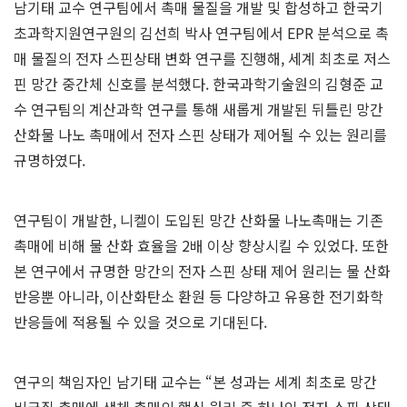
남기태 교수 연구팀에서 촉매 물질을 개발 및 합성하고 한국기
초과학지원연구원의 김선희 박사 연구팀에서 EPR 분석으로 촉
매 물질의 전자 스핀상태 변화 연구를 진행해, 세계 최초로 저스
핀 망간 중간체 신호를 분석했다. 한국과학기술원의 김형준 교
수 연구팀의 계산과학 연구를 통해 새롭게 개발된 뒤틀린 망간
산화물 나노 촉매에서 전자 스핀 상태가 제어될 수 있는 원리를
규명하였다.
연구팀이 개발한, 니켈이 도입된 망간 산화물 나노촉매는 기존
촉매에 비해 물 산화 효율을 2배 이상 향상시킬 수 있었다. 또한
본 연구에서 규명한 망간의 전자 스핀 상태 제어 원리는 물 산화
반응뿐 아니라, 이산화탄소 환원 등 다양하고 유용한 전기화학
반응들에 적용될 수 있을 것으로 기대된다.
연구의 책임자인 남기태 교수는 “본 성과는 세계 최초로 망간