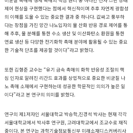
비균질 촉매에 생체 촉매의 핵심 원리 중 하나인 전자 스핀 상태
제어 현상을 구현했다는 점에서 혁신적이며 추후 자연계 광합성
의 이해를 도울 수 있는 중요한 결과 중 하나다. 값싸고 풍부하
다는 장점을 가진 망간 나노입자의 물 산화 반응 경로 제어를 통
해 추후, 물 분해를 통한 수소 생산 및 이산화탄소 환원을 통한
연료 생산 등 다양한 전기화학 촉매 분야에 활용될 수 있는 중요
한 기술적 단초를 제공할 것이다”라고 밝혔다.
또한 김형준 교수는 “유기 금속 촉매의 화학 반응성 조절의 핵
심 인자로 알려진 리간드 효과를 상업적으로 중요한 비균질 나
노 촉매 소재에서 구현하는데 성공한 학문적인 의의가 높은 일
이다”라고 본 연구의 의미를 밝혔다.
연구의 제1저자인 서울대학교 박승학,진경석 박사는 현재 각각
서울대학교에서 박사후 연구원, 고려대학교에서 조교수로 재직
중이다. 본 연구는 과학기술정보통신부 미래소재디스커버리사