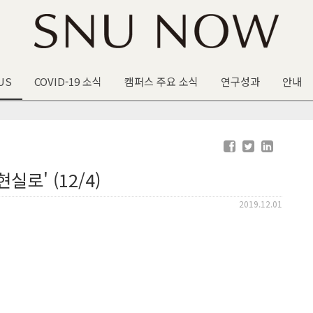
US
COVID-19 소식
캠퍼스 주요 소식
연구성과
안내
실로' (12/4)
2019.12.01