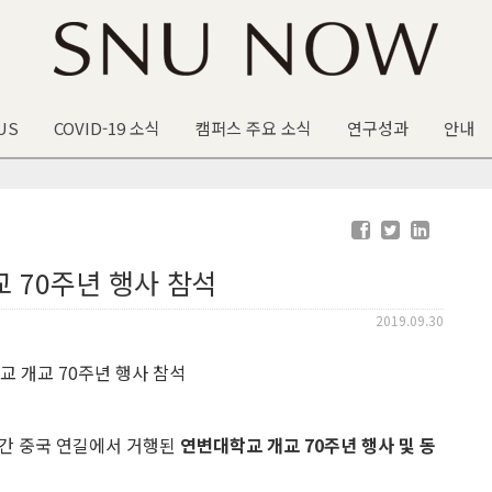
US
COVID-19 소식
캠퍼스 주요 소식
연구성과
안내
 70주년 행사 참석
2019.09.30
양일간 중국 연길에서 거행된
연변대학교 개교 70주년 행사 및 동