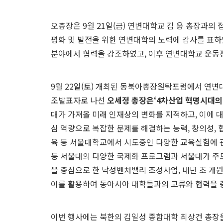
오총장은 9월 21일(금) 연변대학교 김 웅 총장과의
평화 및 발전을 위한 연변대학의 노력에 감사를 표하였
분야에서 협력을 강조하였고, 이후 연변대학교 운동장
9월 22일(토) 개최된 동북아총장원탁포럼에서 연변
조발표자로 나선
오세정 총장은‘4차산업 혁명시대의 
대가 가져올 미래 인재상의 변화를 지적하고, 이에 
심 역량으로 복잡한 문제를 해결하는 능력, 창의성, 
육 등 서울대학교에서 시도중인 다양한 교육실험에 관하여
등 서울대의 다양한 국제화 프로그램과 서울대가 주
을 중심으로 한 낙성벤처밸리 조성사업, 내년 초 개
이를 활용하여 동아시아 대학들과의 교류와 협력을 
이번 행사에는 북한의 김일성 종합대학 최상건 총장