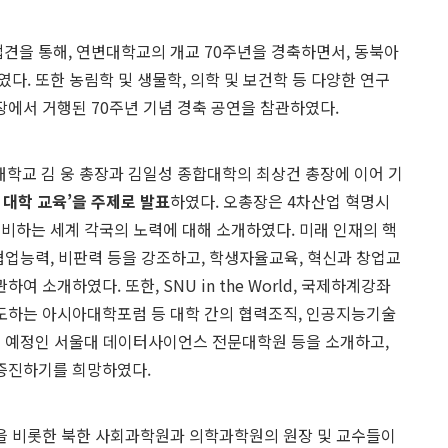
 접견을 통해, 연변대학교의 개교 70주년을 경축하면서, 동북아
다. 또한 농림학 및 생물학, 의학 및 보건학 등 다양한 연구
에서 거행된 70주년 기념 경축 공연을 참관하였다.
대학교 김 웅 총장과 김일성 종합대학의 최상건 총장에 이어 기
대학 교육’을 주제로 발표
하였다. 오총장은 4차산업 혁명시
대비하는 세계 각국의 노력에 대해 소개하였다. 미래 인재의 핵
협업능력, 비판력 등을 강조하고, 학생자율교육, 혁신과 창업교
 소개하였다. 또한, SNU in the World, 국제하계강좌
도하는 아시아대학포럼 등 대학 간의 협력조직, 인공지능기술
원 예정인 서울대 데이터사이언스 전문대학원 등을 소개하고,
증진하기를 희망하였다.
을 비롯한 북한 사회과학원과 의학과학원의 원장 및 교수들이