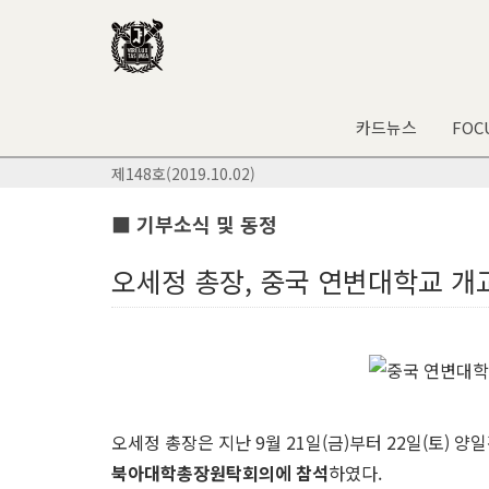
카드뉴스
FOC
제148호(2019.10.02)
■ 기부소식 및 동정
오세정 총장, 중국 연변대학교 개교
오세정 총장은 지난 9월 21일(금)부터 22일(토) 
북아대학총장원탁회의에 참석
하였다.