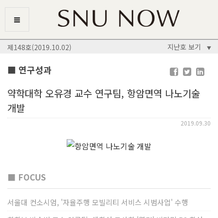
지난호 보기
제148호(2019.10.02)
▼
■ 연구성과
약학대학 오유경 교수 연구팀, 항암면역 나노기술
개발
2019.09.30
■ FOCUS
서울대 컨소시엄, '자율주행 모빌리티 서비스 시범사업' 수행