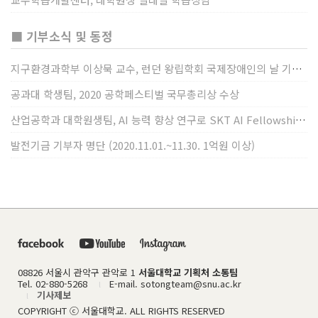
■ 기부소식 및 동정
지구환경과학부 이상묵 교수, 런던 왕립학회 국제장애인의 날 기념 “전 세계 장애가 있는 과학자”에 소개
공과대 학생팀, 2020 공학페스티벌 국무총리상 수상
산업공학과 대학원생팀, AI 능력 향상 연구로 SKT AI Fellowship 2기 최우수팀 선정
발전기금 기부자 명단 (2020.11.01.~11.30. 1억원 이상)
08826 서울시 관악구 관악로 1
서울대학교 기획처 소통팀
Tel. 02-880-5268
E-mail. sotongteam@snu.ac.kr
l
기사제보
l
COPYRIGHT ⓒ 서울대학교. ALL RIGHTS RESERVED