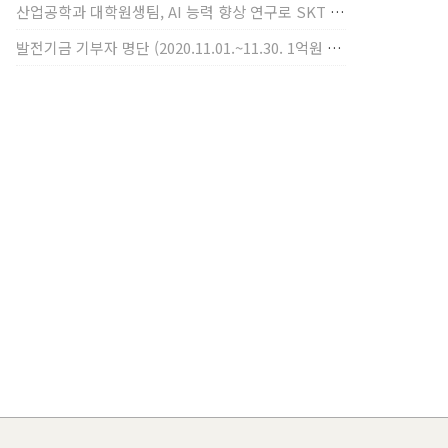
산업공학과 대학원생팀, AI 능력 향상 연구로 SKT AI Fellowship 2기 최우수팀 선정
발전기금 기부자 명단 (2020.11.01.~11.30. 1억원 이상)