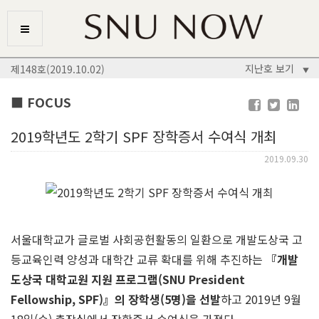
지난호 보기
제148호(2019.10.02)
▼
■ FOCUS
2019학년도 2학기 SPF 장학증서 수여식 개최
2019.09.30
서울대학교가 글로벌 사회공헌활동의 일환으로 개발도상국 고
등교육인력 양성과 대학간 교류 확대를 위해 추진하는
『개발
도상국 대학교원 지원 프로그램(SNU President
Fellowship, SPF)』의 장학생(5명)을 선발
하고 2019년 9월
18일(수) 총장실에서 장학증서 수여식을 가졌다.