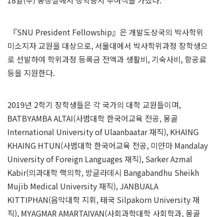
『SNU President Fellowship』은 개발도상국의 박사학위
미소지자 교원을 대상으로, 서울대에서 박사학위과정 장학생으
로 선발하여 학위과정 등록금 전액과 생활비, 기숙사비, 항공료
등을 지원한다.
2019년 2학기 장학생들은 각 국가의 대학 교원들이며,
BATBYAMBA ALTAI(사범대학 한국어교육 전공, 몽골
International University of Ulaanbaatar 재직), KHAING
KHAING HTUN(사범대학 한국어교육 전공, 미얀마 Mandalay
University of Foreign Languages 재직), Sarker Azmal
Kabir(의과대학 핵의학, 방글라데시 Bangabandhu Sheikh
Mujib Medical University 재직), JANBUALA
KITTIPHAN(음악대학 지휘, 태국 Silpakorn University 재
직), MYAGMAR AMARTAIVAN(사회과학대학 사회학과, 몽골