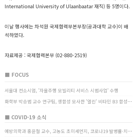
International University of Ulaanbaatar 재직) 등 5명이다.
이날 행사에는 차석원 국제협력부본부장(공과대학 교수)이 배
석하였다.
자료제공 : 국제협력본부 (02-880-2519)
■ FOCUS
서울대 컨소시엄, '자율주행 모빌리티 서비스 시범사업' 수행
화학부 박승범 교수 연구팀, 생합성 모사한 '열린' 비타민 B3 합성법 개발
■ COVID-19 소식
예방의학과 홍윤철 교수, 고농도 초미세먼지, 코로나19 발병률·치명률 높인다