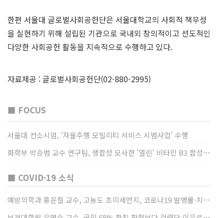
한편 서울대 글로벌사회공헌단은 서울대학교의 사회적 책무성
을 실현하기 위해 설립된 기관으로 국내외 창의적이고 선도적인
다양한 사회공헌 활동을 지속적으로 수행하고 있다.
자료제공 : 글로벌사회공헌단(02-880-2995)
■ FOCUS
서울대 컨소시엄, '자율주행 모빌리티 서비스 시범사업' 수행
화학부 박승범 교수 연구팀, 생합성 모사한 '열린' 비타민 B3 합성법 개발
■ COVID-19 소식
예방의학과 홍윤철 교수, 고농도 초미세먼지, 코로나19 발병률·치명률 높인다
보건대학원 유명순 교수, 국민 68% 확진 판정보다 걸렸단 이유로 비난받는 걸 더 두려해