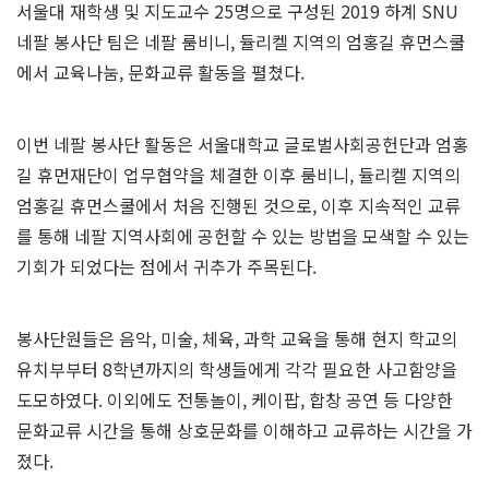
서울대 재학생 및 지도교수 25명으로 구성된 2019 하계 SNU
네팔 봉사단 팀은 네팔 룸비니, 듈리켈 지역의 엄홍길 휴먼스쿨
에서 교육나눔, 문화교류 활동을 펼쳤다.
이번 네팔 봉사단 활동은 서울대학교 글로벌사회공헌단과 엄홍
길 휴먼재단이 업무협약을 체결한 이후 룸비니, 듈리켈 지역의
엄홍길 휴먼스쿨에서 처음 진행된 것으로, 이후 지속적인 교류
를 통해 네팔 지역사회에 공헌할 수 있는 방법을 모색할 수 있는
기회가 되었다는 점에서 귀추가 주목된다.
봉사단원들은 음악, 미술, 체육, 과학 교육을 통해 현지 학교의
유치부부터 8학년까지의 학생들에게 각각 필요한 사고함양을
도모하였다. 이외에도 전통놀이, 케이팝, 합창 공연 등 다양한
문화교류 시간을 통해 상호문화를 이해하고 교류하는 시간을 가
졌다.