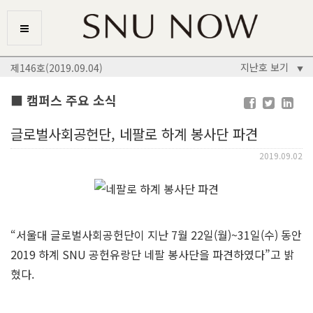
지난호 보기
제146호(2019.09.04)
▼
■ 캠퍼스 주요 소식
글로벌사회공헌단, 네팔로 하계 봉사단 파견
2019.09.02
“서울대 글로벌사회공헌단이 지난 7월 22일(월)~31일(수) 동안
2019 하계 SNU 공헌유랑단 네팔 봉사단을 파견하였다”고 밝
혔다.