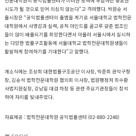
전문대학원의 공익법률센터가 이러한 노력에 부합하는 중요한
시도가 될 것으로 믿어 의심치 않는다”고 격려했다. 박원순 서
울시장은 “공익법률센터의 출범을 계기로 서울대학교 법학전문
대학원에서 사명감과 실력, 공적 마인드를 골고루 갖춘 법조인
들이 많이 배출되기를 희망한다면서 아울러 서울시에서 실시하
는 다양한 법률구조활동에 서울대학교 법학전문대학원생들이
활발하게 참여하기를 기대한다”고 말했다.
개소식에는 조상희 대한법률구조공단 이사장, 박준희 관악구청
장, 김순석 법학전문대학원 협의회 이사장, 법원행정처 최수환
사법지원실장, 강남일 대검 차장 등 관련 주요기관장들이 참석
하여 자리를 빛내주었다.
자료제공 :
법학전문대학원 공익법률센터 (02-880-2248)