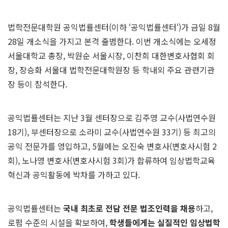
법학전문대학원 공익법률센터(이하 ‘공익법률센터‘)가 금일 8월
28일 개소식을 가지고 본격 출범한다. 이번 개소식에는 오세정
서울대학교 총장, 박원순 서울시장, 이찬희 대한변호사협회 회
장, 장승화 서울대 법학전문대학원장 등 학내외 주요 관련기관
장 등이 참석한다.
공익법률센터는 지난 3월 센터장으로 김주영 교수(사법연수원
18기), 부센터장으로 소라미 교수(사법연수원 33기) 등 최고의
공익 전문가를 영입하고, 5월에는 오진숙 변호사(변호사시험 2
회), 노나영 변호사(변호사시험 3회)가 합류하여 임상법학교육
혁신과 공익활동에 박차를 가하고 있다.
공익법률센터는
국내 최초로 전담 전문 법조인력을 채용
하고,
로펌 수준의 시설을 확보하여,
학생들에게는 실질적인 임상법학