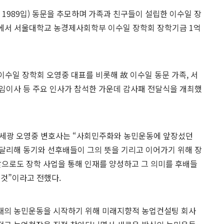
 1989입) 동문을 추모하며 가족과 친구들이 설립한 이수일 장
입)에서 서울대학교 농경제사회학부 이수일 장학회 장학기금 1억
과 이수일 장학회 오영중 대표를 비롯해 故 이수일 동문 가족, 서
임이사 등 주요 인사가 참석한 가운데 감사패 전달식을 개최했
 세광 오영중 변호사는 “사회민주화와 농민운동에 앞장섰던
달리해 동기와 선후배들이 그의 뜻을 기리고 이어가기 위해 장
“앞으로도 장학 사업을 통해 인재를 양성하고 그 의미를 후배들
 것”이라고 전했다.
 형태의 농민운동을 시작하기 위해 미래지향적 농업컨설팅 회사