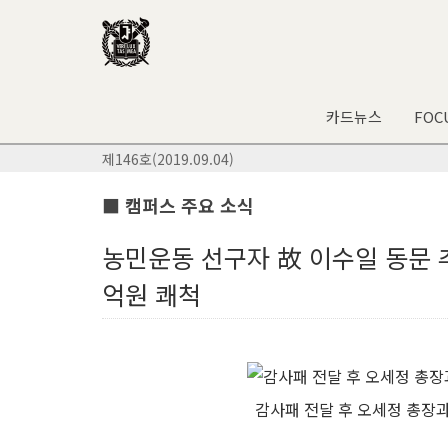
카드뉴스
FOC
제146호(2019.09.04)
■ 캠퍼스 주요 소식
농민운동 선구자 故 이수일 동문 
억원 쾌척
감사패 전달 후 오세정 총장과