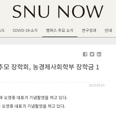
US
COVID-19 소식
캠퍼스 주요 소식
연구성과
안내
추모 장학회, 농경제사회학부 장학금 1
2019.09.02
 오영중 대표가 기념촬영을 하고 있다.