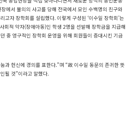
전국 농업현장을 직접 찾아다니면서 새로운 방식의 농민운동
 현장에서 불의의 사고를 당해 전국에서 모인 수백명의 친구와
알리고자 장학회를 설립했다. 이렇게 구성된 ‘이수일 장학회’는
 사회적 약자(장애아동)인 학생 2명을 선발해 장학금을 지급해
치던 중 영구적인 장학회 운영을 위해 회원들이 증대시킨 기금
눔과 헌신에 경의를 표한다.”며 “故 이수일 동문의 존귀한 뜻
각인될 것”이라고 말했다.