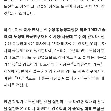
도전하고 성장하고, 남들의 성장도 도우며 세상을 함께 살아갈
것”을
강조하였다.
학위수여식
축사 연사는 신수정 총동창회장(기악과 1963년 졸
업)과 노정혜 한국연구재단 이사장(서울대 교수)이
맡았다. 신
수정 총동창회장은 축사에서 “세대의 차이는 있지만 우리는 하
나의 공동체”라고 생각한다며, “우리는 주변의 많은 도움에 힘
입어 오늘에 이를 수 있었으므로, 감사하고 베풀 줄 아는 마음을
가질 것”을 강조하였다. 노정혜 이사장은 “불확실성이 가득한
세상에서, 변하지 않는 가치와 인생의 의미를 계속 추구하시기
바란다”며, “앞으로 더 좋은 세상을 만들어 가라“는 당부의 메
시지를 전했다.
청년 창업가로 도전적인 삶을 실천하는 등 다양한 학내외 활동
을 실천해온 강미나 학생(25, 경영학과)이
졸업생 대표 연설
을