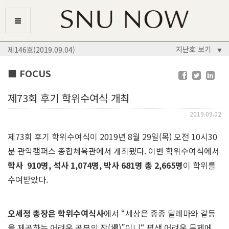
지난호 보기
제146호(2019.09.04)
▼
■ FOCUS
제73회 후기 학위수여식 개최
2019.09.02
제73회 후기 학위수여식이 2019년 8월 29일(목) 오전 10시30
분 관악캠퍼스 종합체육관에서 개최됐다. 이번 학위수여식에서
학사
910명, 석사 1,074명, 박사 681명 총 2,665명
이 학위를
수여받았다.
오세정 총장은 학위수여식사
에서 “세상은 종종 딜레마와 갈등
을 제공하는 어려운 공부의 장(場)”이니“ 평생 어려운 문제에