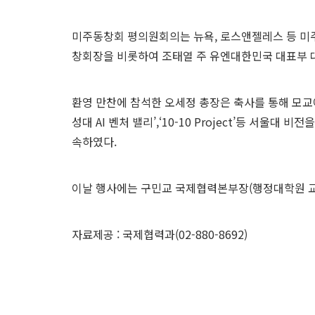
미주동창회 평의원회의는 뉴욕, 로스앤젤레스 등 미주
창회장을 비롯하여 조태열 주 유엔대한민국 대표부 대
환영 만찬에 참석한 오세정 총장은 축사를 통해 모교
성대 AI 벤처 밸리’,‘10-10 Project’등 서울
속하였다.
이날 행사에는 구민교 국제협력본부장(행정대학원 교수
자료제공 : 국제협력과(02-880-8692)