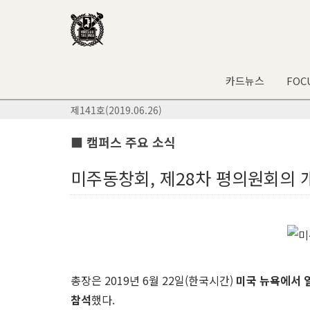
카드뉴스
FOC
제141호(2019.06.26)
■ 캠퍼스 주요 소식
미주동창회, 제28차 평의원회의 
총장은 2019년 6월 22일(한국시간)
미국 뉴욕에서 
참석
했다.