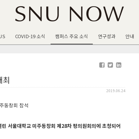
US
COVID-19 소식
캠퍼스 주요 소식
연구성과
안내
개최
2019.06.24
열린 서울대학교 미주동창회 제
28
차 평의원회의에 초청되어