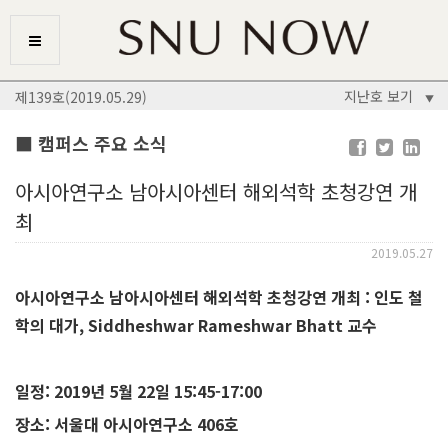
지난호 보기
제139호(2019.05.29)
▼
■ 캠퍼스 주요 소식
아시아연구소 남아시아센터 해외석학 초청강연 개
최
2019.05.27
아시아연구소 남아시아센터
해외석학 초청강연 개최 :
인도 철
학의 대가
, Siddheshwar Rameshwar Bhatt
교수
일정
: 2019
년
5
월
22
일
15:45-17:00
장소
:
서울대 아시아연구소
406
호