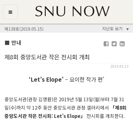
지난호 보기
제138호(2019.05.15)
▼
■ 안내
제8회 중앙도서관 작은 전시회 개최
2019.05.13
‘Let’s Elope’
– 요이한 작가 편’
중앙도서관(관장 김명환)은 2019년 5월 13일(월)부터 7월 31
일(수)까지 약 12주 동안 중앙도서관 관정 갤러리에서
「
제
8
회
중앙도서관 작은 전시회
: Let’s Elope
」
전시회를 개최한다.