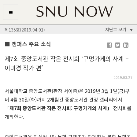
지난호 보기
제135호(2019.04.01)
▼
■ 캠퍼스 주요 소식
제7회 중앙도서관 작은 전시회 ‘구멍가게의 사계 –
이미경 작가 편’
2019.03.27
서울대학교 중앙도서관(관장 서이종)은 2019년 3월 1일(금)부
터 4월 30일(화)까지 2개월간 중앙도서관 관정 갤러리에서
「
제
7
회 중앙도서관 작은 전시회
:
구멍가게의 사계
」
전시회를
개최한다.
중앙도서관은 지식정보와 문화 콘텐츠가 함께하는 복합 문화공