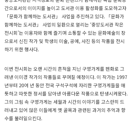
간으로서의 이미지를 높이고 도서관 이용 활성화를 도모하고자
「문화가 함께하는 도서관」 사업을 추진하고 있다. 「문화가
함께하는 도서관」 사업의 일환으로 열리는 ‘중앙도서관 작은
전시회’는 이용자와 함께 즐기며 소통할 수 있는 문화예술의 장
으로서 신진 작가 및 학생의 미술, 공예, 사진 등의 작품을 전시
하기 위한 행사다.
이번 전시회는 오랜 시간의 흔적을 지닌 구멍가게를 펜화로 그
려낸 이미경 작가의 작품들로 꾸며질 예정이다. 이 작가는 1997
년부터 20여 년 동안 전국 구석구석에 자리한 구멍가게들을 애
틋하고 따뜻한 정서를 담아낸 아름다운 작품으로 탄생시켜왔다.
그의 그림 속 구멍가게는 세월과 시간의 이야기를 고스란히 드
러내고 있어 많은 이들에게 옛 골목과 관련된 과거의 추억과 향
수를 불러일으킨다.