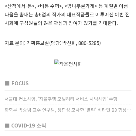
<산척에서-봄>, <비봉 수퍼>, <밤나무골가게> 등 계절별 아름
다움을 뽐내는 총6점의 작가의 대표작품들로 이루어진 이번 전
시회에 구성원들의 많은 관심과 참여가 있기를 기대한다.
자료 문의: 기획홍보실(담당: 박선희, 880-5285)
■ FOCUS
서울대 컨소시엄, '자율주행 모빌리티 서비스 시범사업' 수행
화학부 박승범 교수 연구팀, 생합성 모사한 '열린' 비타민 B3 합성법 개발
■ COVID-19 소식