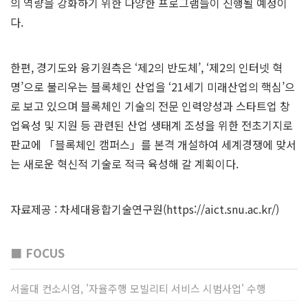
의 역량을 강화하기 위한 다양한 프로그램들이 진행될 예정이
다.
한편, 경기도와 융기원측은 ‘제2의 반도체’, ‘제2의 인터넷 혁
명’으로 불리우는 블록체인 산업을 ‘21세기 미래산업의 핵심’으
로 보고 있으며 블록체인 기술의 전문 인력양성과 스타트업 창
업육성 및 지원 등 관련된 산업 생태계 조성을 위한 전초기지로
판교에 「블록체인 캠퍼스」를 본격 개설하여 세계경쟁에 맞서
는 새로운 혁신적 기술로 적극 육성해 갈 계획이다.
자료제공 : 차세대융합기술연구원(
https://aict.snu.ac.kr/)
■ FOCUS
서울대 컨소시엄, '자율주행 모빌리티 서비스 시범사업' 수행