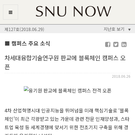
지난호 보기
제127호(2018.06.29)
▼
■ 캠퍼스 주요 소식
차세대융합기술연구원 판교에 블록체인 캠퍼스 오
픈
2018.06.26
4차 산업혁명시대 인공지능을 뛰어넘을 미래 핵심기술로 ‘블록
체인’이 최근 각광받고 있는 가운데 관련 전문 인재양성과, 스타
트업 육성 등 세계경쟁에 맞서기 위한 전초기지 구축을 위해 경