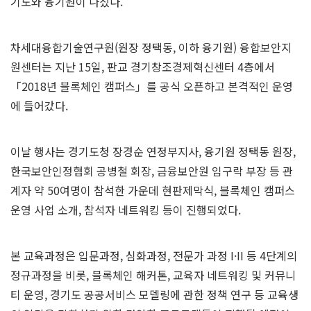
기도와 융기원이 나섰다.
차세대융합기술연구원(원장 정택동, 이하 융기원) 융합보안지
원센터는 지난 15일, 판교 경기창조경제혁신센터 4층에서
「2018년 블록체인 캠퍼스」를 공식 오픈하고 본격적인 운영
에 들어갔다.
이날 행사는 경기도청 장경순 연정부지사, 융기원 정택동 원장,
한국보안인정협회 공병철 회장, 금융보안원 임구락 부장 등 관
계자 약 50여명이 참석한 가운데 현판제막식, 블록체인 캠퍼스
운영 사업 소개, 참석자 네트워킹 등이 진행되었다.
본 교육과정은 입문과정, 심화과정, 전문가 과정 I·II 등 4단계의
정규과정을 비롯, 블록체인 해커톤, 교육자 네트워킹 및 커뮤니
티 운영, 경기도 공공서비스 모델링에 관한 정책 연구 등 교육생