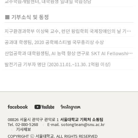
교수학습개발센터, 대학원생 일대일 학습상담
■ 기부소식 및 동정
지구환경과학부 이상묵 교수, 런던 왕립학회 국제장애인의 날 기념 “전 세계 장애가 있는 과학자”에 소개
공과대 학생팀, 2020 공학페스티벌 국무총리상 수상
산업공학과 대학원생팀, AI 능력 향상 연구로 SKT AI Fellowship 2기 최우수팀 선정
발전기금 기부자 명단 (2020.11.01.~11.30. 1억원 이상)
08826 서울시 관악구 관악로 1
서울대학교 기획처 소통팀
Tel. 02-880-5268
E-mail. sotongteam@snu.ac.kr
l
기사제보
l
COPYRIGHT ⓒ 서울대학교. ALL RIGHTS RESERVED