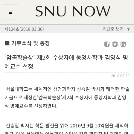
지난호 보기
제124호(2018.03.30)
▼
■ 기부소식 및 동정
‘암곡학술상’ 제2회 수상자에 동양사학과 김영식 명
예교수 선정
2018.03.30
서울대학교는 세계적인 생명과학자 신승일 박사가 쾌척한 학술
기금으로 제정한‘암곡학술상’제2회 수상자에 동양사학과 김영
식 명예교수를 선정하였다.
신승일 박사는 학문 발전을 위해 2016년 9월 10억원을 쾌척하
였고, 이에 서울대는 인문학의 소양을 갖춘 과학자 및 과학의 역