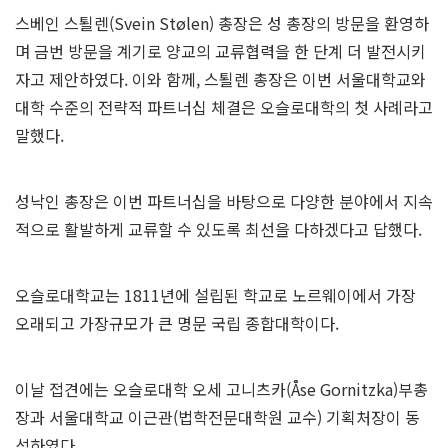
스베인 스퇼렌(Svein Stølen) 총장은 성 총장의 방문을 환영하
며 금번 방문을 계기로 양교의 교류협력을 한 단계 더 발전시키
자고 제안하였다. 이와 함께, 스퇼렌 총장은 이번 서울대학교와
대학 수준의 전략적 파트너십 체결은 오슬로대학의 첫 사례라고
말했다.
성낙인 총장은 이번 파트너십을 바탕으로 다양한 분야에서 지속
적으로 활발하게 교류할 수 있도록 최선을 다하겠다고 답했다.
오슬로대학교는 1811년에 설립된 학교로 노르웨이에서 가장
오래되고 가장규모가 큰 명문 국립 종합대학이다.
이날 접견에는 오슬로대학 오세 고니츠카(Åse Gornitzka)부총
장과 서울대학교 이근관(법학전문대학원 교수) 기획처장이 동
석하였다.