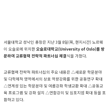
서울대학교 성낙인 총장은 지난 3월 8일(목, 현지시간) 노르웨
이 오슬로에 위치한
오슬로대학교
(University of Oslo)
를 방
문하여 교류협력 전략적 파트너십 체결
식을 가졌다.
교류협력 전략적 파트너십의 주요 내용은 △새로운 학문분야
및 다학제적 영역에서의 상호 역량강화를 위한 공동연구 확대
△연계성 있는 학문분야 및 여름강좌 학생교환 확대 △공동교
육 프로그램 및 강좌 설치 △연합강의 및 심포지엄 확대 등을 포
함하고 있다.