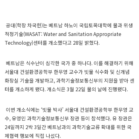
공대(학장 차국헌)는 베트남 하노이 국립토목대학에 물과 위생
적정기술(WASAT: Water and Sanitation Appropriate
Technology)센터를 개소했다고 28일 밝혔다.
베트남은 식수난이 심각한 국가 중 하나다. 이를 해결하기 위해
서울대 건설환경공학부 한무영 교수가 빗물 식수화 및 신개념
화장실 기술을 개발하고, 과학기술정보통신부의 지원을 받아 센
터를 개소하게 됐다. 개소식은 3월 22일 물의 날에 진행됐다.
이번 개소식에는 ‘빗물 박사’ 서울대 건설환경공학부 한무영 교
수, 유영민 과학기술정보통신부 장관 등이 참석했다. 유 장관은
24일까지 2박 3일간 베트남과의 과학기술교류 확대를 위한 국
제협력 행보에 직접 나섰다.