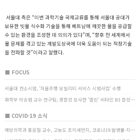
서울대 측은 “이번 과학기술 국제교류를 통해 서울대 공대가
보유한 빗물 식수화 기술을 통해 베트남에 깨끗한 물을 공급할
수 있는 환경을 조성한 데 의의가 있다”며, “향후 전 세계에서
물 문제를 겪고 있는 개발도상국에 더욱 도움이 되는 적정기술
을 전파할 것”이라고 말했다.
■ FOCUS
서울대 컨소시엄, '자율주행 모빌리티 서비스 시범사업' 수행
화학부 박승범 교수 연구팀, 생합성 모사한 '열린' 비타민 B3 합성법 개발
■ COVID-19 소식
예방의학과 홍윤철 교수, 고농도 초미세먼지, 코로나19 발병률·치명률 높인다