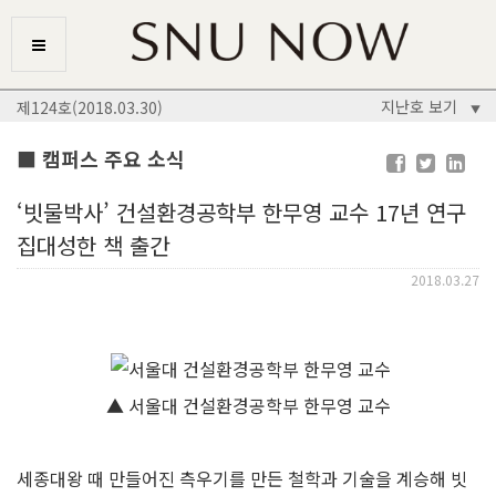
지난호 보기
제124호(2018.03.30)
▼
■ 캠퍼스 주요 소식
‘빗물박사’ 건설환경공학부 한무영 교수 17년 연구
집대성한 책 출간
2018.03.27
▲ 서울대 건설환경공학부 한무영 교수
세종대왕 때 만들어진 측우기를 만든 철학과 기술을 계승해 빗