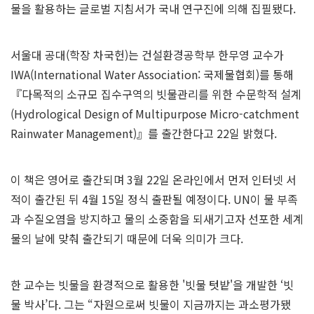
물을 활용하는 글로벌 지침서가 국내 연구진에 의해 집필됐다.
서울대 공대(학장 차국헌)는 건설환경공학부 한무영 교수가
IWA(International Water Association: 국제물협회)를 통해
『다목적의 소규모 집수구역의 빗물관리를 위한 수문학적 설계
(Hydrological Design of Multipurpose Micro-catchment
Rainwater Management)』를 출간한다고 22일 밝혔다.
이 책은 영어로 출간되며 3월 22일 온라인에서 먼저 인터넷 서
적이 출간된 뒤 4월 15일 정식 출판될 예정이다. UN이 물 부족
과 수질오염을 방지하고 물의 소중함을 되새기고자 선포한 세계
물의 날에 맞춰 출간되기 때문에 더욱 의미가 크다.
한 교수는 빗물을 환경적으로 활용한 '빗물 텃밭'을 개발한 ‘빗
물 박사’다. 그는 “자원으로써 빗물이 지금까지는 과소평가됐