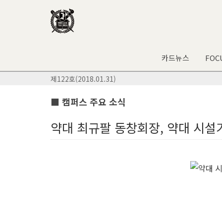
카드뉴스
FOC
제122호(2018.01.31)
■ 캠퍼스 주요 소식
약대 최규팔 동창회장, 약대 시설기