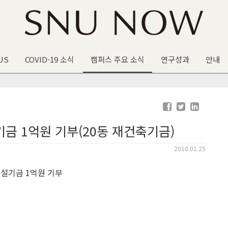
US
COVID-19 소식
캠퍼스 주요 소식
연구성과
안내
금 1억원 기부(20동 재건축기금)
2018.01.25