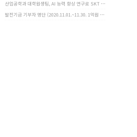
산업공학과 대학원생팀, AI 능력 향상 연구로 SKT AI Fellowship 2기 최우수팀 선정
발전기금 기부자 명단 (2020.11.01.~11.30. 1억원 이상)