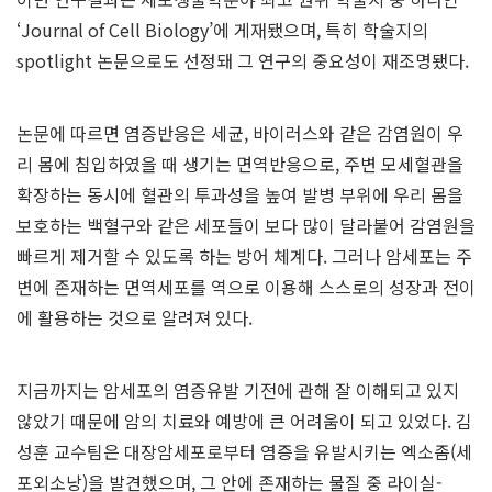
‘Journal of Cell Biology’에 게재됐으며, 특히 학술지의
spotlight 논문으로도 선정돼 그 연구의 중요성이 재조명됐다.
논문에 따르면 염증반응은 세균, 바이러스와 같은 감염원이 우
리 몸에 침입하였을 때 생기는 면역반응으로, 주변 모세혈관을
확장하는 동시에 혈관의 투과성을 높여 발병 부위에 우리 몸을
보호하는 백혈구와 같은 세포들이 보다 많이 달라붙어 감염원을
빠르게 제거할 수 있도록 하는 방어 체계다. 그러나 암세포는 주
변에 존재하는 면역세포를 역으로 이용해 스스로의 성장과 전이
에 활용하는 것으로 알려져 있다.
지금까지는 암세포의 염증유발 기전에 관해 잘 이해되고 있지
않았기 때문에 암의 치료와 예방에 큰 어려움이 되고 있었다. 김
성훈 교수팀은 대장암세포로부터 염증을 유발시키는 엑소좀(세
포외소낭)을 발견했으며, 그 안에 존재하는 물질 중 라이실-