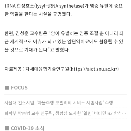
tRNA 합성효소(lysyl-tRNA synthetase)가 염증 유발에 중요
한 역할을 한다는 사실을 규명했다.
한편, 김성훈 교수팀은 “암이 유발하는 염증 조절 뿐 아니라 최
근 세계적으로 이슈가 되고 있는 암면역치료에도 활용될 수 있
을 것으로 기대가 된다”고 밝혔다.
자료제공 : 차세대융합기술연구원(
https://aict.snu.ac.kr/
)
■ FOCUS
서울대 컨소시엄, '자율주행 모빌리티 서비스 시범사업' 수행
화학부 박승범 교수 연구팀, 생합성 모사한 '열린' 비타민 B3 합성법 개발
■ COVID-19 소식