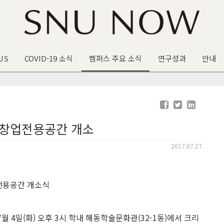
US
COVID-19 소식
캠퍼스 주요 소식
연구성과
안내
 창업전용공간 개소
2017.07.27
전용공간 개소식
월 4일(화) 오후 3시 학내 해동학술문화관(32-1동)에서 크리