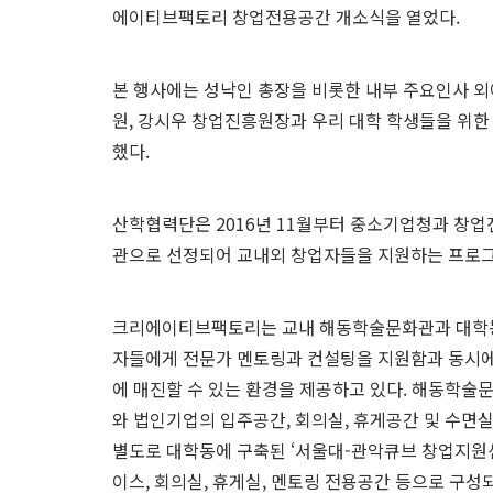
에이티브팩토리 창업전용공간 개소식을 열었다.
본 행사에는 성낙인 총장을 비롯한 내부 주요인사 외
원, 강시우 창업진흥원장과 우리 대학 학생들을 위한
했다.
산학협력단은 2016년 11월부터 중소기업청과 창
관으로 선정되어 교내외 창업자들을 지원하는 프로그
크리에이티브팩토리는 교내 해동학술문화관과 대학동
자들에게 전문가 멘토링과 컨설팅을 지원함과 동시
에 매진할 수 있는 환경을 제공하고 있다. 해동학
와 법인기업의 입주공간, 회의실, 휴게공간 및 수면실
별도로 대학동에 구축된 ‘서울대-관악큐브 창업지원
이스, 회의실, 휴게실, 멘토링 전용공간 등으로 구성