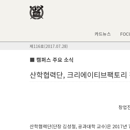
카드뉴스
FOC
제116호(2017.07.28)
■ 캠퍼스 주요 소식
산학협력단, 크리에이티브팩토리
창업
산학협력단(단장 김성철, 공과대학 교수)은 2017년 7