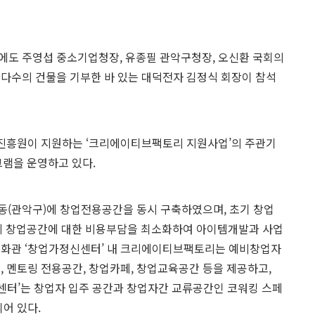
에도 주영섭 중소기업청장, 유종필 관악구청장, 오신환 국회의
 다수의 건물을 기부한 바 있는 대덕전자 김정식 회장이 참석
업진흥원이 지원하는 ‘크리에이티브팩토리 지원사업’의 주관기
램을 운영하고 있다.
(관악구)에 창업전용공간을 동시 구축하였으며, 초기 창업
에 창업공간에 대한 비용부담을 최소화하여 아이템개발과 사업
술문화관 ‘창업가정신센터’ 내 크리에이티브팩토리는 예비창업자
, 멘토링 전용공간, 창업카페, 창업교육공간 등을 제공하고,
센터’는 창업자 입주 공간과 창업자간 교류공간인 코워킹 스페
되어 있다.