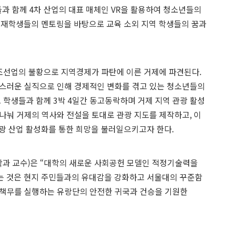
 함께 4차 산업의 대표 매체인 VR을 활용하여 청소년들의
 재학생들의 멘토링을 바탕으로 교육 소외 지역 학생들의 꿈과
조선업의 불황으로 지역경제가 파탄에 이른 거제에 파견된다.
스러운 실직으로 인해 경제적인 변화를 겪고 있는 청소년들의
 학생들과 함께 3박 4일간 동고동락하며 거제 지역 관광 활성
을 나눠 거제의 역사와 전설을 토대로 관광 지도를 제작하고, 이
광 산업 활성화를 통한 희망을 불러일으키고자 한다.
과 교수)은 “대학의 새로운 사회공헌 모델인 적정기술력을
는 것은 현지 주민들과의 유대감을 강화하고 서울대의 꾸준함
 책무를 실행하는 유랑단의 안전한 귀국과 건승을 기원한