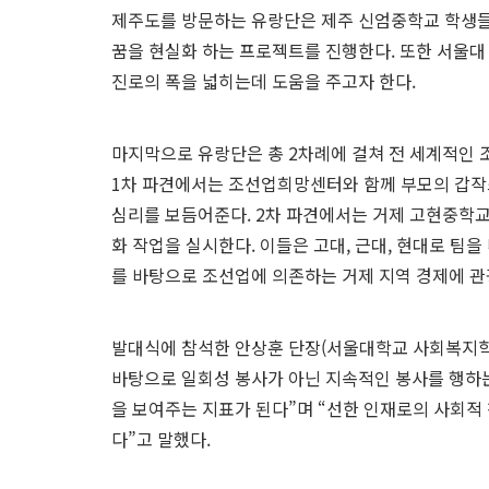
제주도를 방문하는 유랑단은 제주 신엄중학교 학생들과
꿈을 현실화 하는 프로젝트를 진행한다. 또한 서울대
진로의 폭을 넓히는데 도움을 주고자 한다.
마지막으로 유랑단은 총 2차례에 걸쳐 전 세계적인 
1차 파견에서는 조선업희망센터와 함께 부모의 갑작
심리를 보듬어준다. 2차 파견에서는 거제 고현중학교
화 작업을 실시한다. 이들은 고대, 근대, 현대로 팀
를 바탕으로 조선업에 의존하는 거제 지역 경제에 관
발대식에 참석한 안상훈 단장(서울대학교 사회복지학
바탕으로 일회성 봉사가 아닌 지속적인 봉사를 행하
을 보여주는 지표가 된다”며 “선한 인재로의 사회적
다”고 말했다.