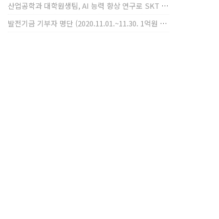
산업공학과 대학원생팀, AI 능력 향상 연구로 SKT AI Fellowship 2기 최우수팀 선정
발전기금 기부자 명단 (2020.11.01.~11.30. 1억원 이상)