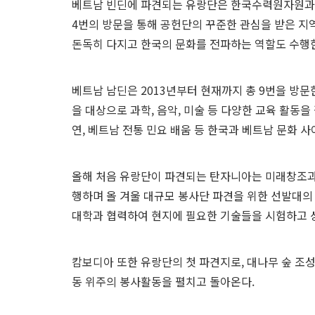
베트남 빈딘에 파견되는 유랑단은 한국수력원자원과 
4번의 방문을 통해 공헌단의 꾸준한 관심을 받은 지
돈독히 다지고 한국의 문화를 전파하는 역할도 수행
베트남 남딘은 2013년부터 현재까지 총 9번을 방문
을 대상으로 과학, 음악, 미술 등 다양한 교육 활동
연, 베트남 전통 민요 배움 등 한국과 베트남 문화 사
올해 처음 유랑단이 파견되는 탄자니아는 미래창조과
행하며 올 겨울 대규모 봉사단 파견을 위한 선발대의
대학과 협력하여 현지에 필요한 기술들을 시험하고 
캄보디아 또한 유랑단의 첫 파견지로, 대나무 숲 조성
동 위주의 봉사활동을 펼치고 돌아온다.