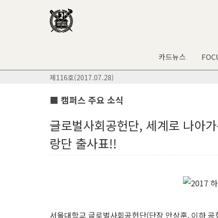
카드뉴스
FOC
제116호(2017.07.28)
■ 캠퍼스 주요 소식
글로벌사회공헌단, 세계로 나아가는 
랑단 출사표!!
서울대학교 글로벌사회공헌단(단장 안상훈, 이하 공