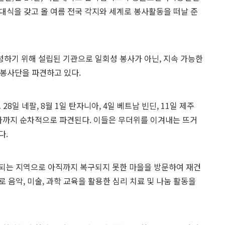
 발대식을 갖고 올 여름 전국 각지와 세계로 봉사활동을 떠날 준
하기 위해 설립된 기관으로 일회성 봉사가 아닌, 지속 가능한
 봉사단을 파견하고 있다.
8일 네팔, 8월 1일 탄자니아, 4일 베트남 빈딘, 11일 제주
보디아까지 순차적으로 파견된다. 이들은 무더위를 이겨내는 뜨거
다.
파견되는 지역으로 아직까지 복구되지 못한 마을을 방문하여 재건
 음악, 미술, 과학 교육을 활용한 심리 치료 및 나눔 활동을