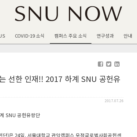
US
COVID-19 소식
캠퍼스 주요 소식
연구성과
안내
선한 인재!! 2017 하계 SNU 공헌유
2017.07.26
헌단)은 24일, 서울대학교 관악캠퍼스 우정글로벌사회공헌센