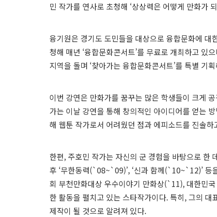
민 작가를 연사로 초청해 ‘상상력은 어떻게 만화가 
융기원은 경기도 도민들을 대상으로 융합문화에 대한
청해 매년 ‘융합문화콘서트’를 무료로 개최하고 있으
지역을 돌며 ‘찾아가는 융합문화콘서트’를 특별 기획
이번 강연은 만화가를 꿈꾸는 많은 학생들이 크게 공
가는 이날 강연을 통해 창의적인 아이디어를 얻는 
해 웹툰 작가로서 어려웠던 점과 에피소드를 진솔하
한편, 주호민 작가는 자신의 군 경험을 바탕으로 한 데뷔
후 ‘무한동력(`08~`09)’, ‘신과 함께(`10~`12)
회 부천만화대상 우수이야기 만화상(`11), 대한민국
한 활동을 펼치고 있는 스타작가이다. 특히, 그의 대
제작이 될 것으로 알려져 있다.