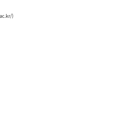
ac.kr/
)