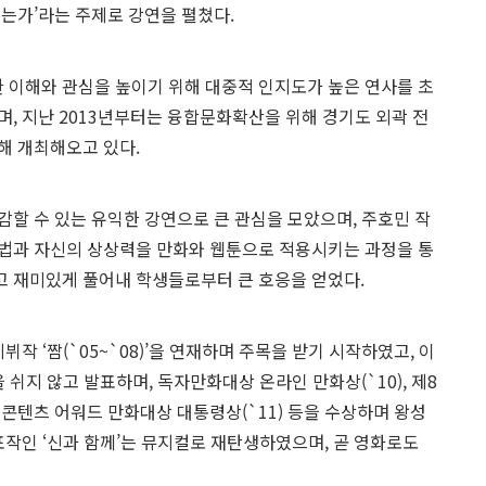
되는가’라는 주제로 강연을 펼쳤다.
 이해와 관심을 높이기 위해 대중적 인지도가 높은 연사를 초
며, 지난 2013년부터는 융합문화확산을 위해 경기도 외곽 전
해 개최해오고 있다.
감할 수 있는 유익한 강연으로 큰 관심을 모았으며, 주호민 작
방법과 자신의 상상력을 만화와 웹툰으로 적용시키는 과정을 통
고 재미있게 풀어내 학생들로부터 큰 호응을 얻었다.
작 ‘짬(`05~`08)’을 연재하며 주목을 받기 시작하였고, 이
’ 등을 쉬지 않고 발표하며, 독자만화대상 온라인 만화상(`10), 제8
 콘텐츠 어워드 만화대상 대통령상(`11) 등을 수상하며 왕성
표작인 ‘신과 함께’는 뮤지컬로 재탄생하였으며, 곧 영화로도