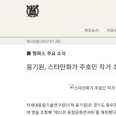
카드뉴스
FOC
제116호(2017.07.28)
■ 캠퍼스 주요 소식
융기원, 스타만화가 주호민 작가
차세대융합기술연구원(이하 융기원)은 경기도 동두
여 명을 초청해 ‘제31회 융합문화콘서트’를 개최했다