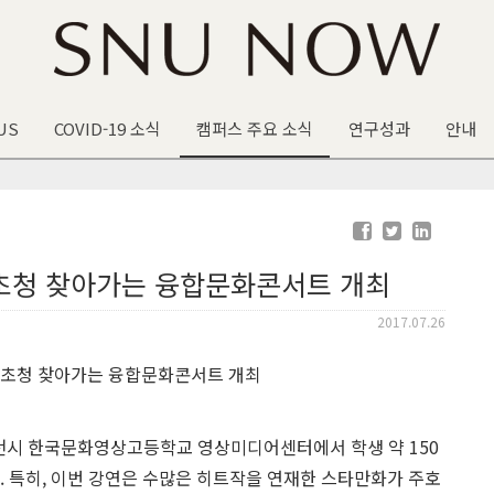
US
COVID-19 소식
캠퍼스 주요 소식
연구성과
안내
 초청 찾아가는 융합문화콘서트 개최
2017.07.26
천시 한국문화영상고등학교 영상미디어센터에서 학생 약 150
. 특히, 이번 강연은 수많은 히트작을 연재한 스타만화가 주호