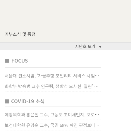
기부소식 및 동정
지난호 보기
▼
■ FOCUS
서울대 컨소시엄, '자율주행 모빌리티 서비스 시범사업' 수행
화학부 박승범 교수 연구팀, 생합성 모사한 '열린' 비타민 B3 합성법 개발
■ COVID-19 소식
예방의학과 홍윤철 교수, 고농도 초미세먼지, 코로나19 발병률·치명률 높인다
보건대학원 유명순 교수, 국민 68% 확진 판정보다 걸렸단 이유로 비난받는 걸 더 두려해