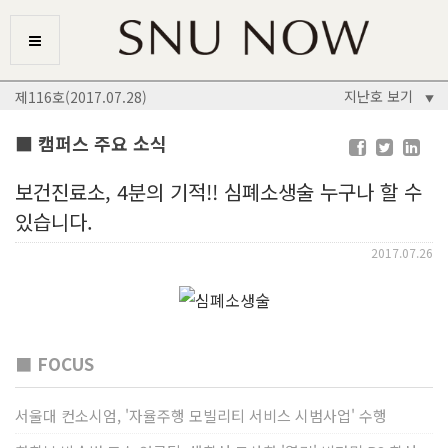
지난호 보기
제116호(2017.07.28)
▼
■ 캠퍼스 주요 소식
보건진료소, 4분의 기적!! 심폐소생술 누구나 할 수
있습니다.
2017.07.26
■ FOCUS
서울대 컨소시엄, '자율주행 모빌리티 서비스 시범사업' 수행