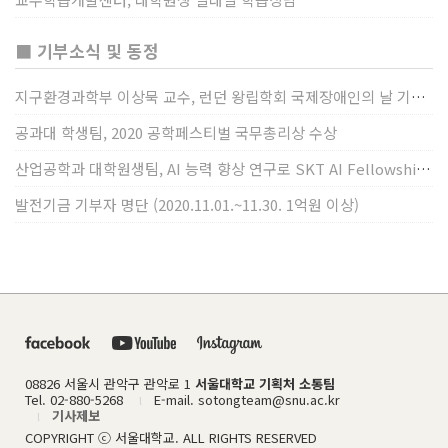
■ 기부소식 및 동정
지구환경과학부 이상묵 교수, 런던 왕립학회 국제장애인의 날 기념 “전 세계 장애가 있는 과학자”에 소개
공과대 학생팀, 2020 공학페스티벌 국무총리상 수상
산업공학과 대학원생팀, AI 능력 향상 연구로 SKT AI Fellowship 2기 최우수팀 선정
발전기금 기부자 명단 (2020.11.01.~11.30. 1억원 이상)
08826 서울시 관악구 관악로 1
서울대학교 기획처 소통팀
Tel. 02-880-5268
E-mail. sotongteam@snu.ac.kr
l
기사제보
l
COPYRIGHT ⓒ 서울대학교. ALL RIGHTS RESERVED