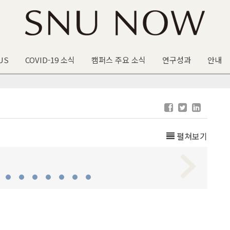
US
COVID-19 소식
캠퍼스 주요 소식
연구성과
안내
펼쳐보기