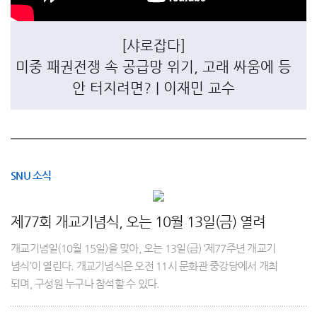
[샤로잡다]
미중 패권전쟁 속 공급망 위기, 고래 싸움에 등
안 터지려면? | 이재민 교수
SNU 소식
제77회 개교기념식, 오는 10월 13일(금) 열려
개교기념일(10월 15일)을 맞아, 오는 13일(금) ‘제77주년 개교기
념식’이 열린다. 개교기념식은 오전 11시 문화관 중강당에서 개최
되며, 구성원 누구나 참석할 수 있다.