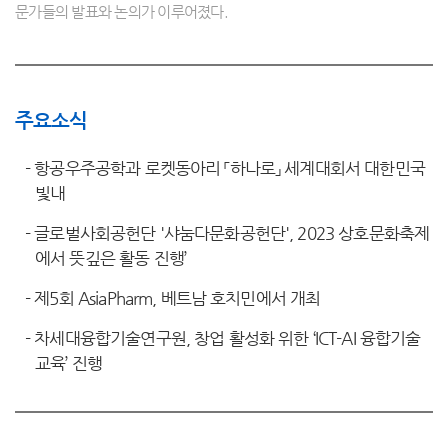
문가들의 발표와 논의가 이루어졌다.
주요소식
-
항공우주공학과 로켓동아리 「하나로」 세계대회서 대한민국
빛내
-
글로벌사회공헌단 '샤눔다문화공헌단', 2023 상호문화축제
에서 뜻깊은 활동 진행’
-
제5회 AsiaPharm, 베트남 호치민에서 개최
-
차세대융합기술연구원, 창업 활성화 위한 ‘ICT-AI 융합기술
교육’ 진행