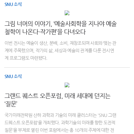
SNU 소식
그림 너머의 이야기, ‘예술사회학을 지나야 예술
철학이 나온다-작가편’을 다녀오다
이번 전시는 예술이 생산, 분배, 소비, 재창조되며 사회와 맺는 관
계에 주목했으며, 작가의 삶, 세상과 예술의 관계를 다룬 전시연
계 프로그램도 마련됐다.
SNU 소식
그랜드 퀘스트 오픈포럼, 미래 세대에 던지는
‘질문’
국가미래전략원 산하 과학과 기술의 미래 클러스터는 'SNU 그랜
드퀘스트 오픈포럼‘을 개최했다. 과학기술의 미래를 향한 도전적
질문’을 부제로 열린 이번 포럼에서는 총 10개의 주제에 대한 전