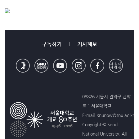
구독하기
기사제보
08826 서울시 관악구 관악
로 1
서울대학교
E-mail. snunow@snu.ac.kr
Copyright © Seoul
National University. All