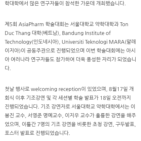
학대학에서 많은 연구자들이 참석한 가운데 개최했습니다.
제5회 AsiaPharm 학술대회는 서울대학교 약학대학과 Ton
Duc Thang 대학(베트남), Bandung Institute of
Technology(인도네시아), Universiti Teknologi MARA(말레
이지아)이 공동주관으로 진행되었으며 이번 학술대회에는 아시
아 여러나라 연구자들도 참가하여 더욱 풍성한 자리가 되었습니
다.
첫날 행사로 welcoming reception이 있었으며, 8월17일 개
회식 이후 기조강연 및 각 세션별 학술 발표가 18일 오전까지
진행되었습니다. 기조 강연자로 서울대학교 약학대학에서는 이
봉진 교수, 서영준 명예교수, 이지우 교수가 훌륭한 강연을 해주
었으며, 이틀간 7명의 기조 강연을 비롯한 초청 강연, 구두발표,
포스터 발표로 진행되었습니다.