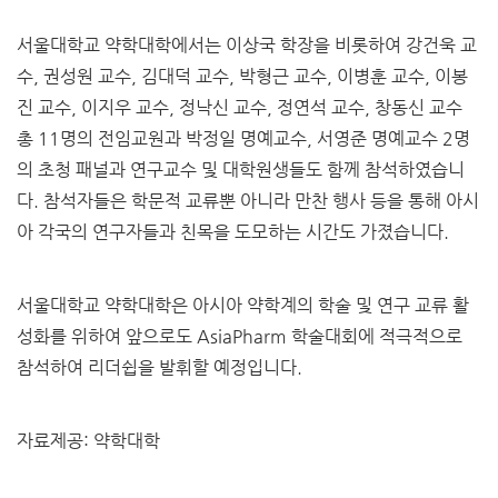
서울대학교 약학대학에서는 이상국 학장을 비롯하여 강건욱 교
수, 권성원 교수, 김대덕 교수, 박형근 교수, 이병훈 교수, 이봉
진 교수, 이지우 교수, 정낙신 교수, 정연석 교수, 창동신 교수
총 11명의 전임교원과 박정일 명예교수, 서영준 명예교수 2명
의 초청 패널과 연구교수 및 대학원생들도 함께 참석하였습니
다. 참석자들은 학문적 교류뿐 아니라 만찬 행사 등을 통해 아시
아 각국의 연구자들과 친목을 도모하는 시간도 가졌습니다.
서울대학교 약학대학은 아시아 약학계의 학술 및 연구 교류 활
성화를 위하여 앞으로도 AsiaPharm 학술대회에 적극적으로
참석하여 리더쉽을 발휘할 예정입니다.
자료제공: 약학대학