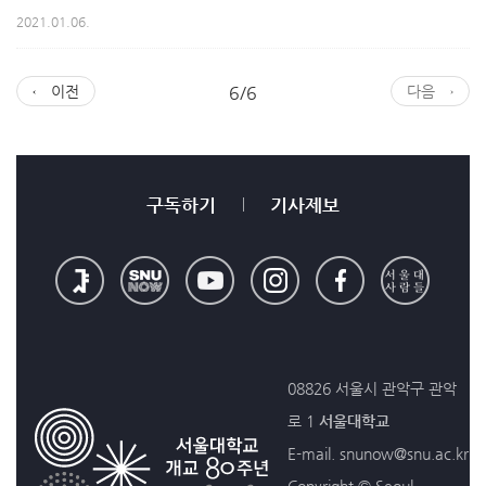
2021.01.06.
← 이전
6/6
다음 →
구독하기
기사제보
08826 서울시 관악구 관악
로 1
서울대학교
E-mail. snunow@snu.ac.kr
Copyright © Seoul