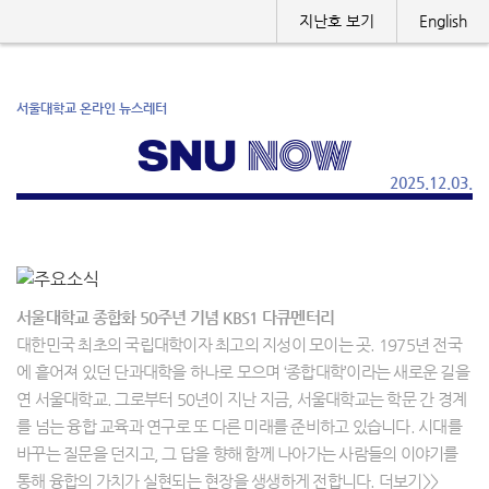
지난호 보기
English
서울대학교 온라인 뉴스레터
2025.12.03.
서울대학교 종합화 50주년 기념 KBS1 다큐멘터리
대한민국 최초의 국립대학이자 최고의 지성이 모이는 곳. 1975년 전국
에 흩어져 있던 단과대학을 하나로 모으며 ‘종합대학’이라는 새로운 길을
연 서울대학교. 그로부터 50년이 지난 지금, 서울대학교는 학문 간 경계
를 넘는 융합 교육과 연구로 또 다른 미래를 준비하고 있습니다. 시대를
바꾸는 질문을 던지고, 그 답을 향해 함께 나아가는 사람들의 이야기를
통해 융합의 가치가 실현되는 현장을 생생하게 전합니다. 더보기>>