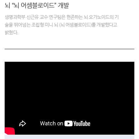
뇌 “뇌 어셈블로이드” 개발
생명과학부 신근유 교수 연구팀은 현존하는 뇌 오가노이드의 기
술을 뛰어넘는 조립형 미니 뇌 (뇌 어셈블로이드)를 개발했다고
밝혔다.