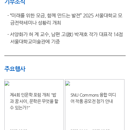
기부소식
-
“미래를 위한 모금, 함께 만드는 발전” 2025 서울대학교 모
금전략세미나 성황리 개최
-
서양화가 허 계 교수, 남편 고(故) 박재호 작가 대표작 14점
서울대학교미술관에 기증
주요행사
제4회 인문학 포럼 개최 "밥
SNU Commons 융합 미디
과 꿈 사이, 문학은 무엇을 할
어 작품 공모전 참가 안내
수 있는가?"