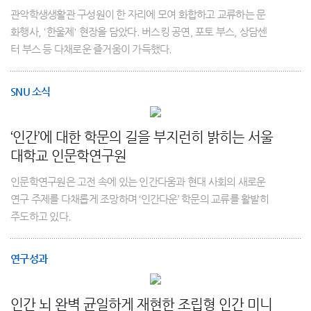
관악학생생활관 구성원이 한 자리에 모여 화합하고 교류하는 문
화행사, '한울제' 현장을 담았다. 버스킹 공연, 포토 부스, 상담센
터 부스 등 다채로운 즐거움이 가득했다.
SNU 소식
‘인간’에 대한 학문의 길을 부지런히 밝히는 서울
대학교 인문학연구원
인문학연구원은 고전 속에 있는 인간다움과 현대 사회의 새로운
연구 주제를 다채롭게 조망하며 ‘인간다운’ 학문의 교류를 활발히
주도하고 있다.
연구성과
인간 뇌 완벽 균일하게 재현한 조립형 인간 미니