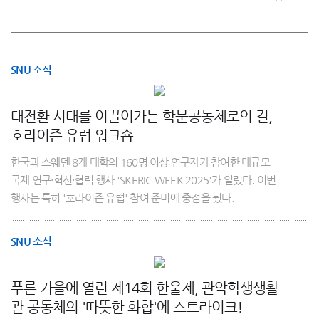
SNU 소식
대전환 시대를 이끌어가는 학문공동체로의 길,
호라이즌 유럽 워크숍
한국과 스웨덴 8개 대학의 160명 이상 연구자가 참여한 대규모
국제 연구·혁신·협력 행사 'SKERIC WEEK 2025'가 열렸다. 이번
행사는 특히 '호라이즌 유럽' 참여 준비에 중점을 뒀다.
SNU 소식
푸른 가을에 열린 제14회 한울제, 관악학생생활
관 공동체의 '따뜻한 화합'에 스트라이크!