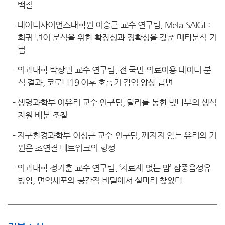
백질
-
데이터사이언스대학원 이승근 교수 연구팀, Meta-SAIGE:
희귀 변이 분석을 위한 확장성과 정확성을 갖춘 메타분석 기
법
-
의과대학 박상민 교수 연구팀, 전 국민 의료이용 데이터 분
석 결과, 코로나19 이후 호흡기 감염 양상 급변
-
생명과학부 이유리 교수 연구팀, 탈리를 통한 벚나무의 생식
자원 배분 조절
-
지구환경과학부 이성근 교수 연구팀, 깨지지 않는 유리의 기
원은 초연결 네트워크의 형성
-
의과대학 정기훈 교수 연구팀, ‘치료제 없는 암’ 삼중음성유
방암, 면역세포의 공간적 비밀에서 실마리 찾았다