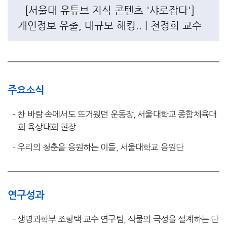
[서울대 유튜브 지식 콘텐츠 '샤로잡다']
개인정보 유출, 대규모 해킹.. | 천정희 교수
주요소식
-
찬 바람 속에서도 뜨거웠던 운동장, 서울대학교 종합체육대
회 육상대회 현장
-
우리의 청춘을 응원하는 이들, 서울대학교 응원단
연구성과
-
생명과학부 조형택 교수 연구팀, 식물의 극성을 설계하는 단