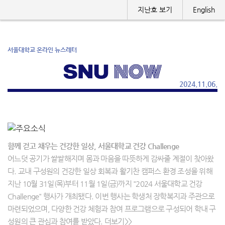
지난호 보기
English
서울대학교 온라인 뉴스레터
2024.11.06.
함께 걷고 채우는 건강한 일상, 서울대학교 건강 Challenge
어느덧 공기가 쌀쌀해지며 몸과 마음을 따뜻하게 감싸줄 계절이 찾아왔
다. 교내 구성원의 건강한 일상 회복과 활기찬 캠퍼스 환경 조성을 위해
지난 10월 31일(목)부터 11월 1일(금)까지 "2024 서울대학교 건강
Challenge" 행사가 개최됐다. 이번 행사는 학생처 장학복지과 주관으로
마련되었으며, 다양한 건강 체험과 참여 프로그램으로 구성되어 학내 구
성원의 큰 관심과 참여를 받았다. 더보기>>