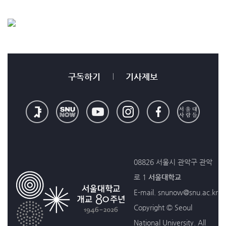
구독하기
기사제보
08826 서울시 관악구 관악
로 1
서울대학교
E-mail. snunow@snu.ac.kr
Copyright © Seoul
National University. All