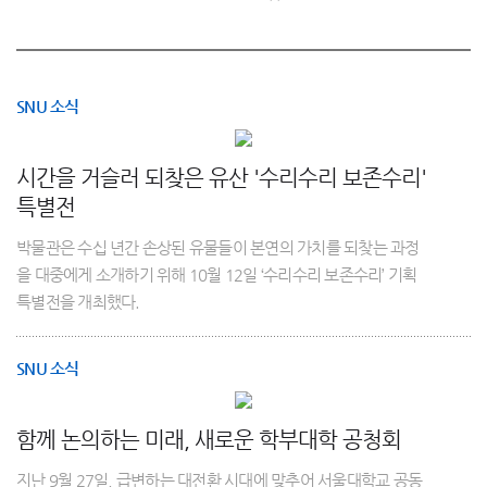
SNU 소식
시간을 거슬러 되찾은 유산 '수리수리 보존수리'
특별전
박물관은 수십 년간 손상된 유물들이 본연의 가치를 되찾는 과정
을 대중에게 소개하기 위해 10월 12일 ‘수리수리 보존수리’ 기획
특별전을 개최했다.
SNU 소식
함께 논의하는 미래, 새로운 학부대학 공청회
지난 9월 27일, 급변하는 대전환 시대에 맞추어 서울대학교 공동